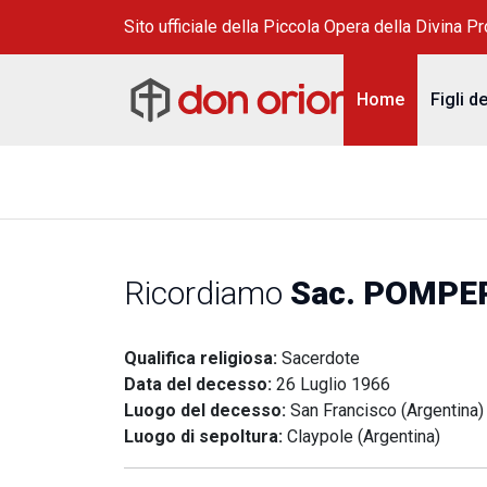
Sito ufficiale della Piccola Opera della Divina P
Home
Figli d
Ricordiamo
Sac. POMPE
Qualifica religiosa:
Sacerdote
Data del decesso:
26 Luglio 1966
Luogo del decesso:
San Francisco (Argentina)
Luogo di sepoltura:
Claypole (Argentina)