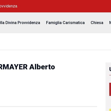
rovvidenza.
ella Divina Provvidenza
Famiglia Carismatica
Chiesa
RMAYER Alberto