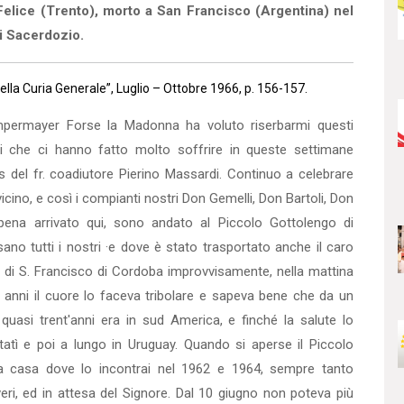
lice (Trento), morto a San Francisco (Argentina) nel
di Sacerdozio.
lla Curia Generale”, Luglio – Ottobre 1966, p. 156-157.
mpermayer Forse la Madonna ha voluto riserbarmi questi
tti che ci hanno fatto molto soffrire in queste settimane
s del fr. coadiutore Pierino Massardi. Continuo a celebrare
ino, e così i compianti nostri Don Gemelli, Don Bartoli, Don
ena arrivato qui, sono andato al Piccolo Gottolengo di
ano tutti i nostri ·e dove è stato trasportato anche il caro
di S. Francisco di Cordoba improvvisamente, nella mattina
 anni il cuore lo faceva tribolare e sapeva bene che da un
quasi trent'anni era in sud America, e finché la salute lo
atì e poi a lungo in Uruguay. Quando si aperse il Piccolo
la casa dove lo incontrai nel 1962 e 1964, sempre tanto
eri, ed in attesa del Signore. Dal 10 giugno non poteva più