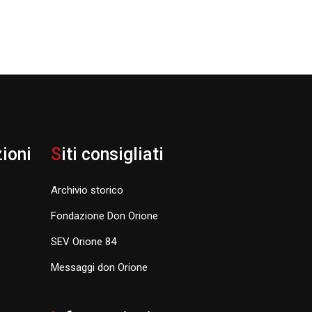
zioni
S
iti consigliati
Archivio storico
Fondazione Don Orione
SEV Orione 84
Messaggi don Orione