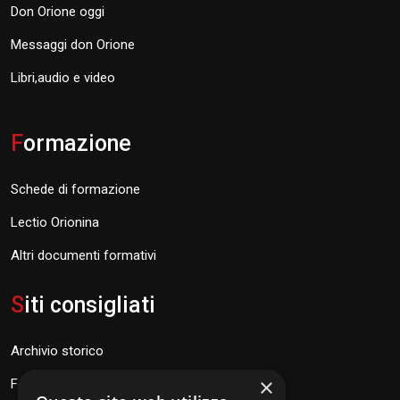
Don Orione oggi
Messaggi don Orione
Libri,audio e video
F
ormazione
Schede di formazione
Lectio Orionina
Altri documenti formativi
S
iti consigliati
Archivio storico
×
Fondazione Don Orione