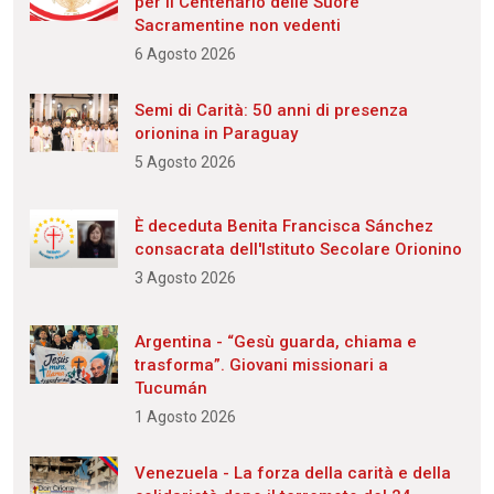
per il Centenario delle Suore
Sacramentine non vedenti
6 Agosto 2026
Semi di Carità: 50 anni di presenza
orionina in Paraguay
5 Agosto 2026
È deceduta Benita Francisca Sánchez
consacrata dell'Istituto Secolare Orionino
3 Agosto 2026
Argentina - “Gesù guarda, chiama e
trasforma”. Giovani missionari a
Tucumán
1 Agosto 2026
Venezuela - La forza della carità e della