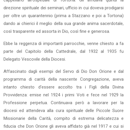
direzione spirituale dei seminari, ufficio in cui doveva prodigarsi
per oltre un quarantennio (prima a Stazzano e poi a Tortona)
dando ai chierici il meglio della sua grande anima sacerdotale,
così trasparente ed assorta in Dio, così fine e generosa.
Ebbe la reggenza di importanti parrocchie, venne chiesto a fa
parte del Capitolo della Cattedrale, dal 1932 al 1935 fu
Delegato Vescovile della Diocesi.
Affascinato dagli esempi del Servo di Dio Don Orione e dal
programma di carità della nascente Congregazione, aveva
intanto chiesto d'essere accolto tra i Figli della Divina
Provvidenza: emise nel 1924 i primi Voti e fece nel 1929 la
Professione perpetua. Continuava però a lavorare per la
diocesi ed attendeva alla cura spirituale delle Piccole Suore
Missionarie della Carità, compito di estrema delicatezza e
fiducia che Don Orione gli aveva affidato già nel 1917 e cui si