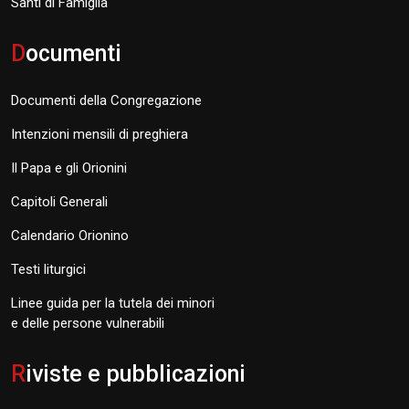
Santi di Famiglia
D
ocumenti
Documenti della Congregazione
Intenzioni mensili di preghiera
Il Papa e gli Orionini
Capitoli Generali
Calendario Orionino
Testi liturgici
Linee guida per la tutela dei minori
e delle persone vulnerabili
R
iviste e pubblicazioni