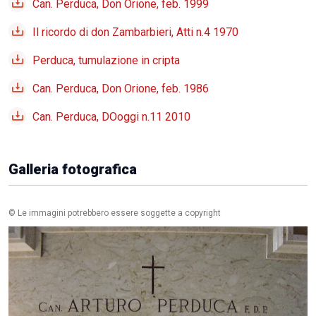
Can. Perduca, Don Orione, feb. 1999
Il ricordo di don Zambarbieri, Atti n.4 1970
Perduca, tumulazione in cripta
Can. Perduca, Don Orione, feb. 1986
Can. Perduca, DOoggi n.11 2010
Galleria fotografica
© Le immagini potrebbero essere soggette a copyright