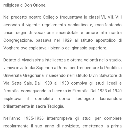
religiosa di Don Orione.
Nel predetto nostro Collegio frequentava le classi VI, VII, VIII
secondo il vigente regolamento scolastico e, manifestando
chiari segni di vocazione sacerdotale e amore alla nostra
Congregazione, passava nel 1929 all'Istituto apostolico di
Voghera ove espletava il biennio del ginnasio superiore.
Dotato di vivacissima intelligenza e ottima volontà nello studio,
veniva inviato dai Superiori a Roma per frequentare la Pontificia
Università Gregoriana, risiedendo nell'Istituto Divin Salvatore di
Via Sette Sale. Dal 1930 al 1933 compiva gli studi liceali e
filosofici conseguendo la Licenza in Filosofia. Dal 1933 al 1940
espletava il completo corso teologico laureandosi
brillantemente in sacra Teologia.
Nell'anno 1935-1936 interrompeva gli studi per compiere
regolarmente il suo anno di noviziato, emettendo la prima