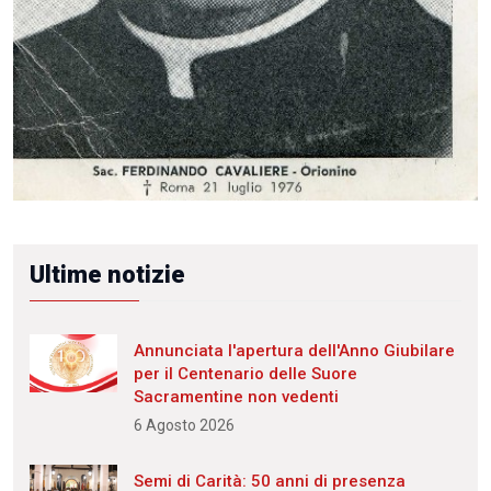
Ultime notizie
Annunciata l'apertura dell'Anno Giubilare
per il Centenario delle Suore
Sacramentine non vedenti
6 Agosto 2026
Semi di Carità: 50 anni di presenza