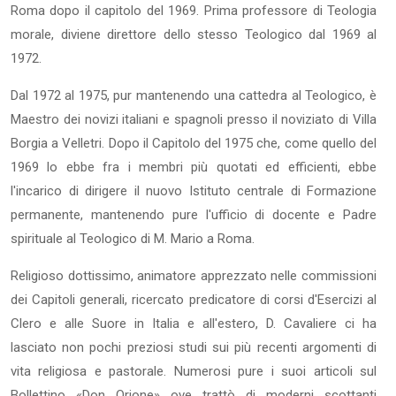
Roma dopo il capitolo del 1969. Prima professore di Teologia
morale, diviene direttore dello stesso Teologico dal 1969 al
1972.
Dal 1972 al 1975, pur mantenendo una cattedra al Teologico, è
Maestro dei novizi italiani e spagnoli presso il noviziato di Villa
Borgia a Velletri. Dopo il Capitolo del 1975 che, come quello del
1969 lo ebbe fra i membri più quotati ed efficienti, ebbe
l'incarico di dirigere il nuovo Istituto centrale di Formazione
permanente, mantenendo pure l'ufficio di docente e Padre
spirituale al Teologico di M. Mario a Roma.
Religioso dottissimo, animatore apprezzato nelle commissioni
dei Capitoli generali, ricercato predicatore di corsi d'Esercizi al
Clero e alle Suore in Italia e all'estero, D. Cavaliere ci ha
lasciato non pochi preziosi studi sui più recenti argomenti di
vita religiosa e pastorale. Numerosi pure i suoi articoli sul
Bollettino «Don Orione» ove trattò di moderni scottanti