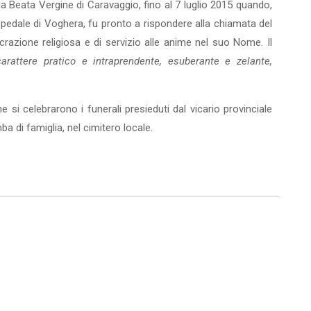
la Beata Vergine di Caravaggio, fino al 7 luglio 2015 quando,
spedale di Voghera, fu pronto a rispondere alla chiamata del
crazione religiosa e di servizio alle anime nel suo Nome. Il
carattere pratico e intrapren­dente, esuberante e zelante,
e si celebrarono i funerali presieduti dal vicario provinciale
a di famiglia, nel cimitero locale.