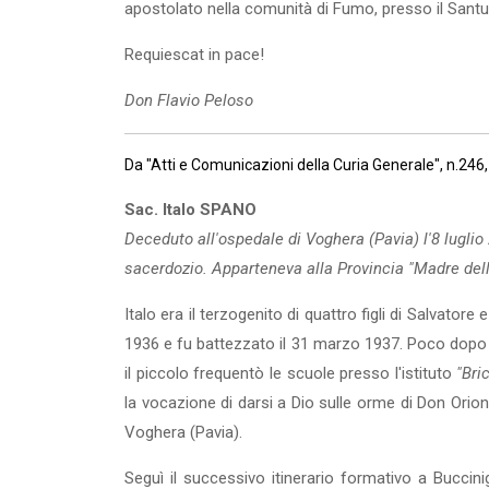
apostolato nella comunità di Fumo, presso il Santu
Requiescat in pace!
Don Flavio Peloso
Da "Atti e Comunicazioni della Curia Generale", n.2
Sac. Italo SPANO
Deceduto all'ospedale di Voghera (Pavia) l'8 luglio 
sacerdozio. Apparteneva alla Provincia "Madre del
Italo era il terzogenito di quattro figli di Salvator
1936 e fu battezzato il 31 marzo 1937. Poco dopo la
il piccolo frequentò le scuole presso l'istituto
"Bri
la vocazione di darsi a Dio sulle orme di Don Orion
Voghera (Pavia).
Seguì il successivo itinerario formativo a Buccini