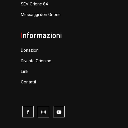
SEV Orione 84
Messaggi don Orione
I
nformazioni
Donazioni
Diventa Orionino
Link
Contatti