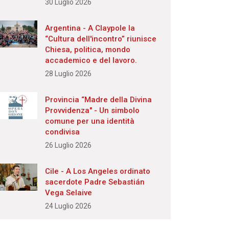
30 Luglio 2026
Argentina - A Claypole la
“Cultura dell'incontro” riunisce
Chiesa, politica, mondo
accademico e del lavoro.
28 Luglio 2026
Provincia “Madre della Divina
Provvidenza" - Un simbolo
comune per una identità
condivisa
26 Luglio 2026
Cile - A Los Angeles ordinato
sacerdote Padre Sebastián
Vega Selaive
24 Luglio 2026