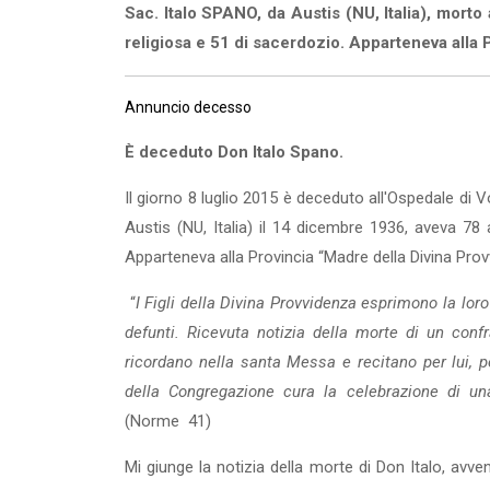
Sac. Italo SPANO, da Austis (NU, Italia), morto
religiosa e 51 di sacerdozio. Apparteneva alla 
Annuncio decesso
È deceduto Don Italo Spano.
Il giorno 8 luglio 2015 è deceduto all'Ospedale di 
Austis (NU, Italia) il 14 dicembre 1936, aveva 78 
Apparteneva alla Provincia “Madre della Divina Pro
“
I Figli della Divina Provvidenza esprimono la l
defunti. Ricevuta notizia della morte di un confr
ricordano nella santa Messa e recitano per lui, per
della Congregazione cura la celebrazione di u
(Norme 41)
Mi giunge la notizia della morte di Don Italo, avve