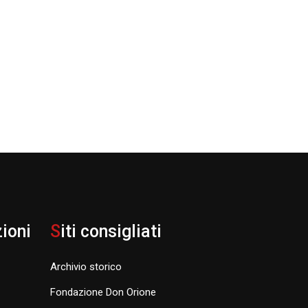
zioni
S
iti consigliati
Archivio storico
Fondazione Don Orione