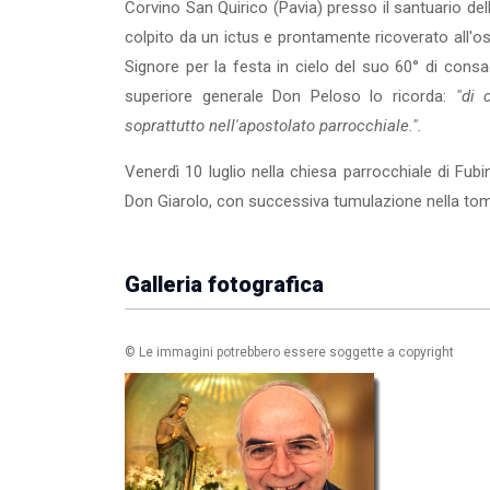
Corvino San Quirico (Pavia) presso il santuario del
colpito da un ictus e prontamente ricoverato all'o
Signore per la festa in cie­lo del suo 60° di consa
superiore generale Don Peloso lo ricorda:
"di 
soprattutto nell'apostolato parrocchiale.".
Venerdì 10 luglio nella chiesa parrocchiale di Fubin
Don Giarolo, con successiva tumula­zione nella tomb
Galleria fotografica
© Le immagini potrebbero essere soggette a copyright