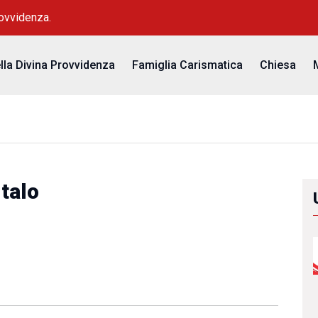
rovvidenza.
ella Divina Provvidenza
Famiglia Carismatica
Chiesa
talo