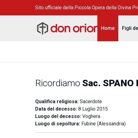
Sito ufficiale della Piccola Opera della Divina P
Home
Figli d
Ricordiamo
Sac. SPANO I
Qualifica religiosa:
Sacerdote
Data del decesso:
8 Luglio 2015
Luogo del decesso:
Voghera
Luogo di sepoltura:
Fubine (Alessandria)