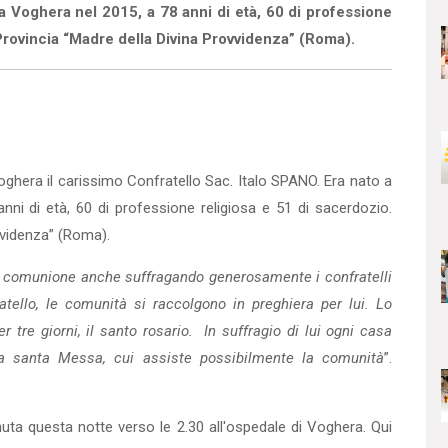
 a Voghera nel 2015, a 78 anni di età, 60 di professione
Provincia “Madre della Divina Provvidenza” (Roma).
Voghera il carissimo Confratello Sac. Italo SPANO. Era nato a
anni di età, 60 di professione religiosa e 51 di sacerdozio.
vvidenza” (Roma).
oro comunione anche suffragando generosamente i confratelli
atello, le comunità si raccolgono in preghiera per lui. Lo
 tre giorni, il santo rosario. In suffragio di lui ogni casa
na santa Messa, cui assiste possibilmente la comunità
”.
nuta questa notte verso le 2.30 all'ospedale di Voghera. Qui