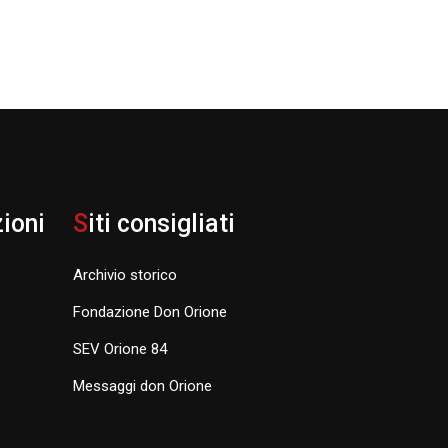
zioni
S
iti consigliati
Archivio storico
Fondazione Don Orione
SEV Orione 84
Messaggi don Orione