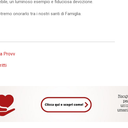
lebile, un luminoso esempio e fiduciosa devozione.
tremo onorarlo tra i nostri santi di Famiglia.
na Provv
itti