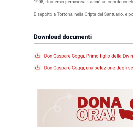
1908, di anemia perniciosa. Lasciò un ricordo inde
È sepolto a Tortona, nella Cripta del Santuario, e po
Download documenti
Don Gaspare Goggi, Primo figlio della Divi
Don Gaspare Goggi, una selezione degli scr