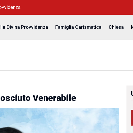
rovvidenza.
ella Divina Provvidenza
Famiglia Carismatica
Chiesa
osciuto Venerabile