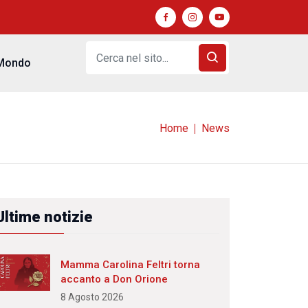
Mondo
Home
News
Ultime notizie
Mamma Carolina Feltri torna
accanto a Don Orione
8 Agosto 2026