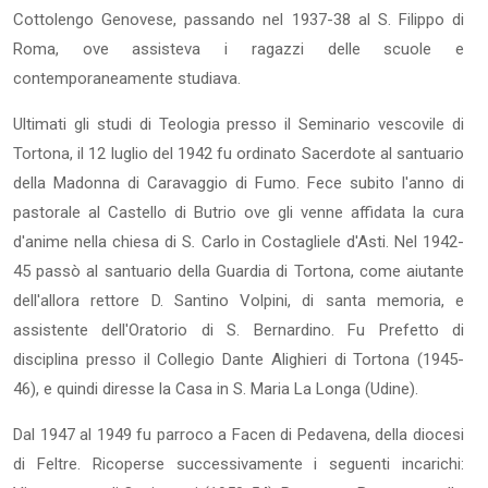
Cottolengo Genovese, passando nel 1937-38 al S. Filippo di
Roma, ove assisteva i ragazzi delle scuole e
contemporaneamente studiava.
Ultimati gli studi di Teologia presso il Seminario vescovile di
Tortona, il 12 luglio del 1942 fu ordinato Sacerdote al santuario
della Madonna di Caravaggio di Fumo. Fece subito l'anno di
pastorale al Castello di Butrio ove gli venne affidata la cura
d'anime nella chiesa di S
.
Carlo in Costagliele d'Asti. Nel 1942-
45 passò al santuario della Guardia di Tortona, come aiutante
dell'allora rettore D. Santino Volpini, di santa memoria, e
assistente dell'Oratorio di S. Bernardino. Fu Prefetto di
disciplina presso il Collegio Dante Alighieri di Tortona (1945-
46), e quindi diresse la Casa in S. Maria La Longa (Udine).
Dal 1947 al 1949 fu parroco a Facen di Pedavena, della diocesi
di Feltre. Ricoperse successivamente i seguenti incarichi: