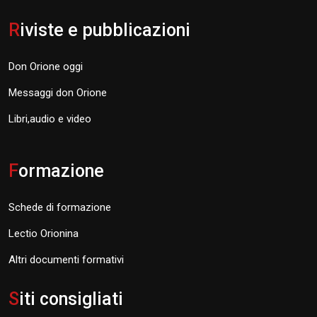
R
iviste e pubblicazioni
Don Orione oggi
Messaggi don Orione
Libri,audio e video
F
ormazione
Schede di formazione
Lectio Orionina
Altri documenti formativi
S
iti consigliati