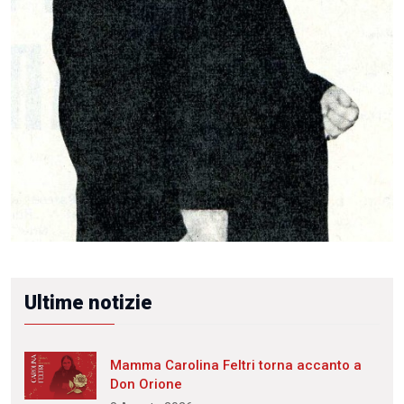
Ultime notizie
Mamma Carolina Feltri torna accanto a
Don Orione