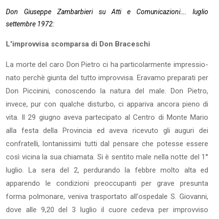
Don Giuseppe Zambarbieri su Atti e Comunicazioni…. luglio
settembre 1972:
L'improvvisa scomparsa di Don Braceschi
La morte del caro Don Pietro ci ha particolarmente impressio­
nato perchè giunta del tutto improvvisa. Eravamo preparati per
Don Piccinini, conoscendo la natura del male. Don Pietro,
invece, pur con qualche disturbo, ci appariva ancora pieno di
vita. Il 29 giugno aveva partecipato al Centro di Monte Mario
alla festa della Provincia ed aveva ricevuto gli auguri dei
confratelli, lontanissimi tutti dal pensare che potesse essere
così vicina la sua chiamata. Si è sentito male nella notte del 1°
luglio. La sera del 2, perdurando la febbre molto alta ed
apparendo le condizioni preoccupanti per grave presunta
forma polmonare, veniva trasportato all'ospedale S. Giovanni,
dove alle 9,20 del 3 luglio il cuore cedeva per improv­viso