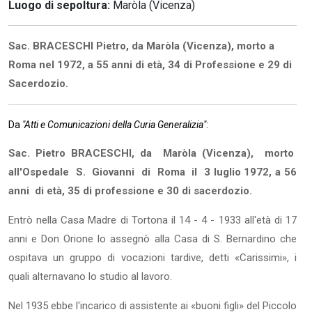
Luogo di sepoltura:
Maròla (Vicenza)
Sac. BRACESCHI Pietro, da Maròla (Vicenza), morto a
Roma nel 1972, a 55 anni di età, 34 di Professione e 29 di
Sacerdozio.
Da
"Atti e Comunicazioni della Curia Generalizia"
:
Sac. Pietro BRACESCHI,
da Maròla (Vicenza), morto
all'Ospedale S. Giovanni di Roma il 3 luglio 1972, a 56
anni di età, 35 di professione e 30 di sacerdozio.
Entrò nella Casa Madre di Tortona il 14 - 4 - 1933 all'età di 17
anni e Don Orione lo assegnò alla Casa di S. Bernardino che
ospitava un gruppo di vocazioni tardive, detti «Carissimi», i
quali alternavano lo studio al lavoro.
Nel 1935 ebbe l'incarico di assistente ai «buoni figli» del Piccolo