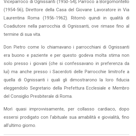
Viceparroco di Ognissanti (1950-54); Parroco a Borgomontello
(1954-56); Direttore della Casa del Giovane Lavoratore in Via
Laurentina Roma (1956-1962). Ritornò quindi in qualità di
Coadiutore nella parrocchia di Ognissanti, ove rimase fino al
termine di sua vita.
Don Pietro come lo chiamavano i parrocchiani di Ognissanti
era buono e paziente e per questo godeva molta stima non
solo presso i giovani (che si confessavano in preferenza da
lui) ma anche presso i Sacerdoti delle Parrocchie limitrofe a
quella di Ognissanti i quali gli dimostrarono la loro fiducia
eleggendolo Segretario della Prefettura Ecclesiale e Membro
del Consiglio Presbiterale di Roma.
Morì quasi improvvisamente, per collasso cardiaco, dopo
essersi prodigato con l'abituale sua amabilità e giovialità, fino
all'ultimo giorno.