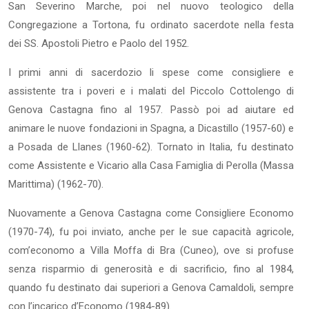
San Severino Marche, poi nel nuovo teologico della
Congregazione a Tortona, fu ordinato sacerdote nella festa
dei SS. Apostoli Pietro e Paolo del 1952.
I primi anni di sacerdozio li spese come consigliere e
assistente tra i poveri e i malati del Piccolo Cottolengo di
Genova Castagna fino al 1957. Passò poi ad aiutare ed
animare le nuove fondazioni in Spagna, a Dicastillo (1957-60) e
a Posada de Llanes (1960-62). Tornato in Italia, fu destinato
come Assistente e Vicario alla Casa Famiglia di Perolla (Massa
Marittima) (1962-70).
Nuovamente a Genova Castagna come Consigliere Economo
(1970-74), fu poi inviato, anche per le sue capacità agricole,
com’economo a Villa Moffa di Bra (Cuneo), ove si profuse
senza risparmio di generosità e di sacrificio, fino al 1984,
quando fu destinato dai superiori a Genova Camaldoli, sempre
con l’incarico d’Economo (1984-89).