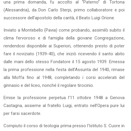
una prima domanda, fu accolto al “Paterno” di Tortona
(Alessandria), da Don Carlo Sterpi, primo collaboratore e poi
successore dell’apostolo della carità, il Beato Luigi Orione.
Inviato a Montebello (Pavia) come probando, assimilò subito il
clima fervoroso e di famiglia della giovane Congregazione,
rendendosi disponibile ai Superiori, ottenendo presto di poter
fare il noviziato (1939-40), che iniziò ricevendo il santo abito
dalle mani dello stesso Fondatore il 15 agosto 1939. Emessa
la prima professione nella festa dell'Assunta del 1940, rimase
alla Moffa fino al 1948, completando i corsi accelerati del
ginnasio e del liceo, nonché il regolare tirocinio.
Emise la professione perpetua l’11 ottobre 1948 a Genova
Castagna, assieme al fratello Luigi, entrato nell’Opera pure lui
per farsi sacerdote.
Compiuto il corso di teologia prima presso l’Istituto S. Cuore in