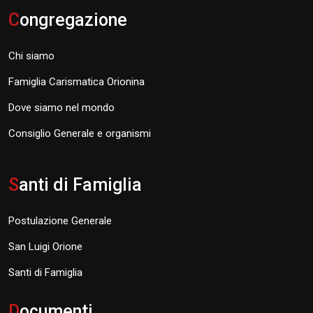
C
ongregazione
Chi siamo
Famiglia Carismatica Orionina
Dove siamo nel mondo
Consiglio Generale e organismi
S
anti di Famiglia
Postulazione Generale
San Luigi Orione
Santi di Famiglia
D
ocumenti