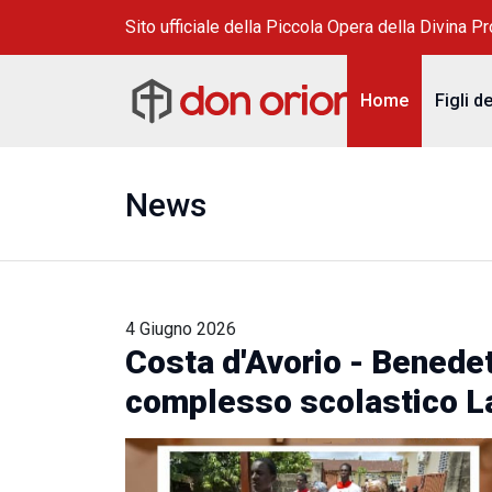
Sito ufficiale della Piccola Opera della Divina P
Home
Figli d
News
4 Giugno 2026
Costa d'Avorio - Benedet
complesso scolastico L