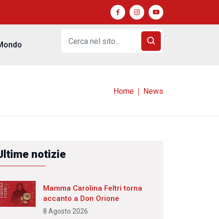
Mondo
Home
News
Ultime notizie
Mamma Carolina Feltri torna
accanto a Don Orione
8 Agosto 2026