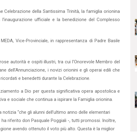
Celebrazione della Santissima Trinità, la famiglia orionina
 l’inaugurazione ufficiale e la benedizione del Complesso
MEDA, Vice‑Provinciale, in rappresentanza di Padre Basile
ose autorità e ospiti illustri, tra cui l’Onorevole Membro del
 dell’Annunciazione, i novizi orionini e gli operai edili che
i ricordati e benedetti durante la Celebrazione.
aziamento a Dio per questa significativa opera apostolica e
a e sociale che continua a ispirare la Famiglia orionina.
 notizia “che gli alunni dell’ultimo anno delle elementari
 ha riferito don Pasquale Poggiali -, tutti promossi. Inoltre,
regione avendo ottenuto il voto più alto. Questa è la miglior