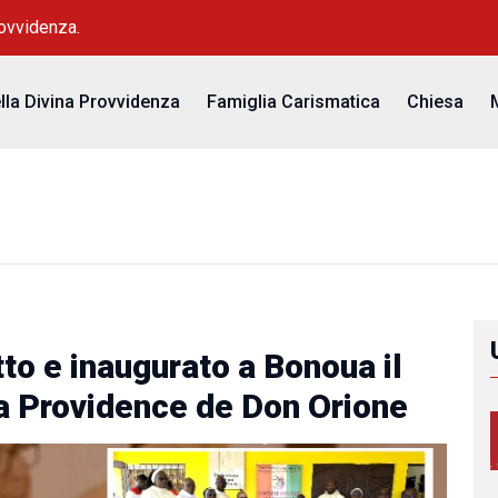
rovvidenza.
ella Divina Provvidenza
Famiglia Carismatica
Chiesa
to e inaugurato a Bonoua il
a Providence de Don Orione