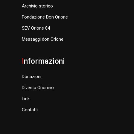
Archivio storico
Fondazione Don Orione
SEV Orione 84
Messaggi don Orione
I
nformazioni
Donazioni
Diventa Orionino
Link
Contatti