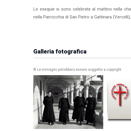
Le esequie si sono celebrate al mattino nella ch
nella Parrocchia di San Pietro a Gattinara (Vercelli
Galleria fotografica
© Le immagini potrebbero essere soggette a copyright