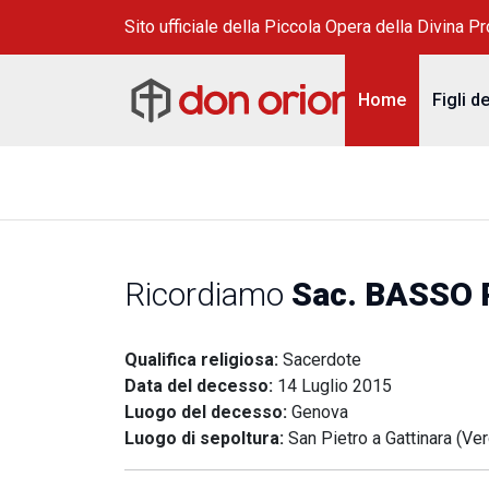
Sito ufficiale della Piccola Opera della Divina P
Home
Figli d
Ricordiamo
Sac. BASSO P
Qualifica religiosa:
Sacerdote
Data del decesso:
14 Luglio 2015
Luogo del decesso:
Genova
Luogo di sepoltura:
San Pietro a Gattinara (Ver