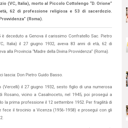
o (VC, Italia), morto al Piccolo Cottolengo “D. Orione”
tà, 62 di professione religiosa e 53 di sacerdozio.
 Provvidenza”
(Roma).
5 è deceduto a Genova il carissimo Confratello Sac. Pietro
 Italia) il 27 giugno 1932, aveva 83 anni di età, 62 di
eva alla Provincia “Madre della Divina Provvidenza” (Roma).
 ci lascia: Don Pietro Guido Basso.
(Vercelli) il 27 giugno 1932, sesto figlio di una numerosa
 di Rosano, vicino a Casalnoceto, nel 1945, poi proseguì a
do la prima professione il 12 settembre 1952. Per fragilità di
 e fece il tirocinio a Vicenza (1956-1958) e proseguì con gli
2.