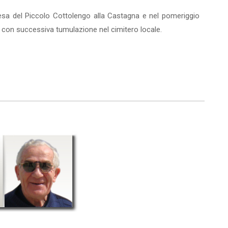
iesa del Piccolo Cottolengo alla Castagna e nel pomeriggio
), con successiva tumulazione nel cimitero locale.