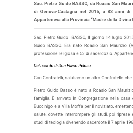
Sac. Pietro Guido BASSO, da Roasio San Maurizi
di Genova-Castagna nel 2015, a 83 anni di e
Apparteneva alla Provincia “Madre della Divina
Sac. Pietro Guido BASSO, Il giorno 14 luglio 201
Guido BASSO. Era nato Roasio San Maurizio (VC,
professione religiosa e 53 di sacerdozio. Apparten
Dal ricordo di Don Flavio Peloso:
Cari Confratelli, salutiamo un altro Confratello che
Pietro Guido Basso è nato a Roasio San Maurizio 
famiglia. È arrivato in Congregazione nella casa
Buccinigo e a Villa Moffa per il noviziato, emetten
salute, dovette interrompere gli studi, poi riprese
studi di teologia divenendo sacerdote il 7 aprile 196