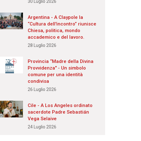
30 Luglio 2026
Argentina - A Claypole la
“Cultura dell'incontro” riunisce
Chiesa, politica, mondo
accademico e del lavoro.
28 Luglio 2026
Provincia “Madre della Divina
Provvidenza" - Un simbolo
comune per una identità
condivisa
26 Luglio 2026
Cile - A Los Angeles ordinato
sacerdote Padre Sebastián
Vega Selaive
24 Luglio 2026