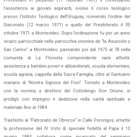
l’assistenza ai giovani aspiranti, svolse il corso teologico
presso l’Istituto Teologico dell’Uruguay, ricevendo l’ordine del
Diaconato (12 marzo 1971) e quello del Presbiterato il 30
ottobre 1971 a Montevideo. Dopo l’ordinazione fu per un anno
vicario parrocchiale nella parrocchia orionina de “la Asunción y
San Carlos” a Montevideo, passando poi dal 1973 al 78 nella
comunità di La Floresta comprendente varie attività:
assistenza a bambini poveri e abbandonati, scuola elementare,
scuola agraria, cappella della Sacra Famiglia, oltre al Santuario
mariano di “Nostra Signora dei Fiori”. Tornato a Montevideo
con la nomina a direttore del Cottolengo Don Orione, si
prodigò con impegno e dedizione nella carità spirituale e
materiale fino al 1984.
Trasferito al “Patronato de Obreros” in Calle Porongos, emette
la professione del IV Voto di speciale fedeltà al Papa il 12
giugno 1984, collabora come incaricato del seminario