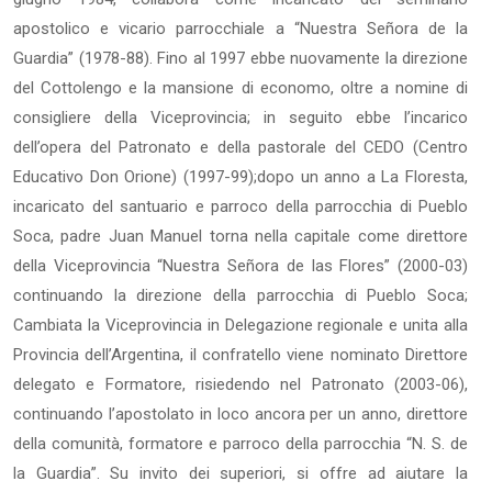
apostolico e vicario parrocchiale a “Nuestra Señora de la
Guardia” (1978-88). Fino al 1997 ebbe nuovamente la direzione
del Cottolengo e la mansione di economo, oltre a nomine di
consigliere della Viceprovincia; in seguito ebbe l’incarico
dell’opera del Patronato e della pastorale del CEDO (Centro
Educativo Don Orione) (1997-99);dopo un anno a La Floresta,
incaricato del santuario e parroco della parrocchia di Pueblo
Soca, padre Juan Manuel torna nella capitale come direttore
della Viceprovincia “Nuestra Señora de las Flores” (2000-03)
continuando la direzione della parrocchia di Pueblo Soca;
Cambiata la Viceprovincia in Delegazione regionale e unita alla
Provincia dell’Argentina, il confratello viene nominato Direttore
delegato e Formatore, risiedendo nel Patronato (2003-06),
continuando l’apostolato in loco ancora per un anno, direttore
della comunità, formatore e parroco della parrocchia “N. S. de
la Guardia”. Su invito dei superiori, si offre ad aiutare la