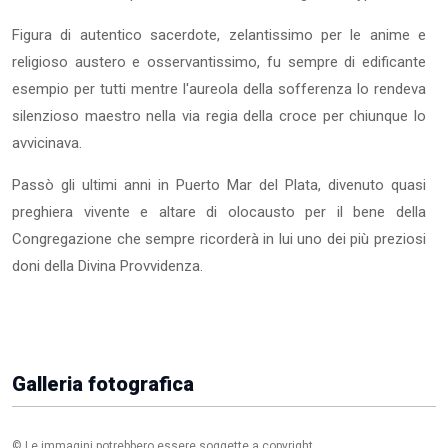
Figura di autentico sacerdote, zelantissimo per le anime e
religioso austero e osservantissimo, fu sempre di edificante
esempio per tutti mentre l'aureola della sofferenza lo rendeva
silenzioso maestro nella via regia della croce per chiunque lo
avvicinava.
Passò gli ultimi anni in Puerto Mar del Plata, divenuto quasi
preghiera vivente e altare di olocausto per il bene della
Congregazione che sempre ricorderà in lui uno dei più preziosi
doni della Divina Provvidenza.
Galleria fotografica
© Le immagini potrebbero essere soggette a copyright