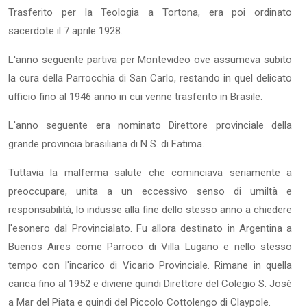
Trasferito per la Teologia a Tortona, era poi ordinato
sacerdote il 7 aprile 1928.
L'anno seguente partiva per Montevideo ove assumeva subito
la cura della Parrocchia di San Carlo, restando in quel delicato
ufficio fino al 1946 anno in cui venne trasferito in Brasile.
L'anno seguente era nominato Direttore provinciale della
grande provincia brasiliana di N S. di Fatima.
Tuttavia la malferma salute che cominciava seriamente a
preoccupare, unita a un eccessivo senso di umiltà e
responsabilità, lo indusse alla fine dello stesso anno a chiedere
l'esonero dal Provincialato. Fu allora destinato in Argentina a
Buenos Aires come Parroco di Villa Lugano e nello stesso
tempo con l'incarico di Vicario Provinciale. Rimane in quella
carica fino al 1952 e diviene quindi Direttore del Colegio S. Josè
a Mar del Piata e quindi del Piccolo Cottolengo di Claypole.