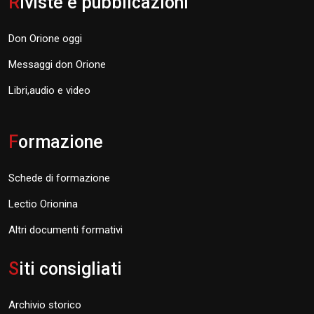
R
iviste e pubblicazioni
Don Orione oggi
Messaggi don Orione
Libri,audio e video
F
ormazione
Schede di formazione
Lectio Orionina
Altri documenti formativi
S
iti consigliati
Archivio storico