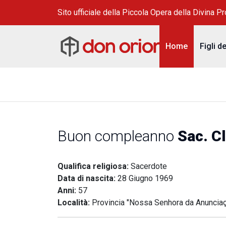
Sito ufficiale della Piccola Opera della Divina P
Home
Figli d
Buon compleanno
Sac. C
Qualifica religiosa:
Sacerdote
Data di nascita:
28 Giugno 1969
Anni:
57
Località:
Provincia "Nossa Senhora da Anuncia