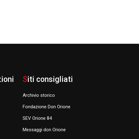
zioni
S
iti consigliati
Archivio storico
Fondazione Don Orione
SEV Orione 84
Messaggi don Orione