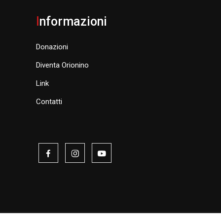
I
nformazioni
Donazioni
Diventa Orionino
Link
Contatti