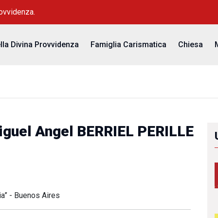
rovvidenza.
ella Divina Provvidenza
Famiglia Carismatica
Chiesa
iguel Angel BERRIEL PERILLE
ia” - Buenos Aires