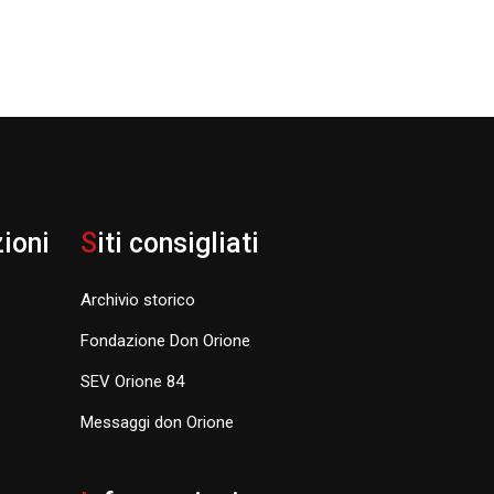
zioni
S
iti consigliati
Archivio storico
Fondazione Don Orione
SEV Orione 84
Messaggi don Orione