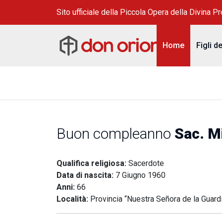
Sito ufficiale della Piccola Opera della Divina P
Home
Figli d
Buon compleanno
Sac. M
Qualifica religiosa:
Sacerdote
Data di nascita:
7 Giugno 1960
Anni:
66
Località:
Provincia “Nuestra Señora de la Guard