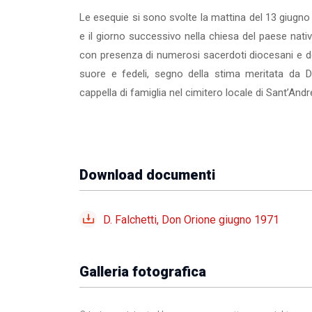
Le esequie si sono svolte la mattina del 13 giugno 
e il giorno successivo nella chiesa del pae­se na
con presenza di numerosi sacerdoti diocesani e del 
suore e fedeli, segno della stima meritata da D
cappella di famiglia nel cimite­ro locale di Sant’And
Download documenti
D. Falchetti, Don Orione giugno 1971
Galleria fotografica