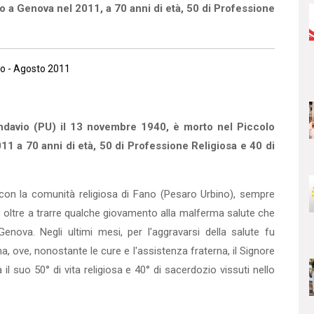
a Genova nel 2011, a 70 anni di età, 50 di Professione
io - Agosto 2011
avio (PU) il 13 novembre 1940, è morto nel Piccolo
1 a 70 anni di età, 50 di Professione Religiosa e 40 di
 con la comunità religiosa di Fano (Pesaro Urbino), sempre
ali, oltre a trarre qualche giovamento alla malferma salute che
enova. Negli ultimi mesi, per l'aggra­varsi della salute fu
, ove, nonostante le cure e l'assistenza fraterna, il Signore
 il suo 50° di vita religiosa e 40° di sacerdozio vissu­ti nello