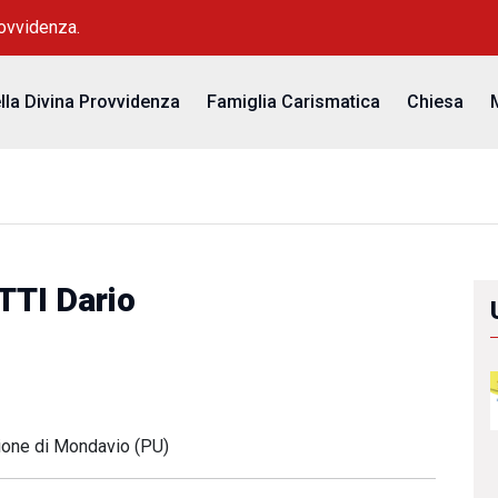
rovvidenza.
ella Divina Provvidenza
Famiglia Carismatica
Chiesa
TTI Dario
zione di Mondavio (PU)