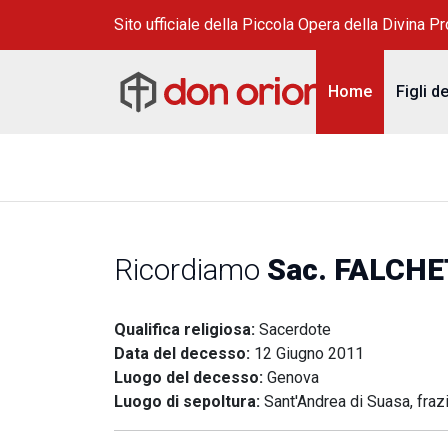
Sito ufficiale della Piccola Opera della Divina P
Home
Figli d
Ricordiamo
Sac. FALCHE
Qualifica religiosa:
Sacerdote
Data del decesso:
12 Giugno 2011
Luogo del decesso:
Genova
Luogo di sepoltura:
Sant'Andrea di Suasa, fra