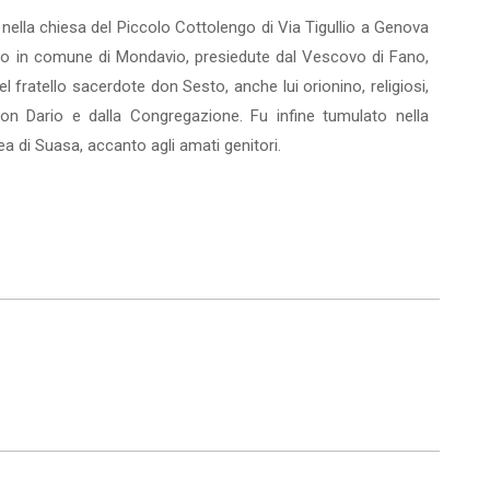
nella chiesa del Piccolo Cottolengo di Via Tigullio a Genova
tivo in comune di Mondavio, presiedute dal Vescovo di Fano,
fratello sacerdote don Sesto, anche lui orionino, religiosi,
on Dario e dalla Congregazione. Fu infine tumulato nella
rea di Suasa, accanto agli amati genitori.