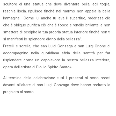
scultore di una statua che deve diventare bella, egli toglie,
raschia liscia, ripulisce finché nel marmo non appaia la bella
immagine. Come lui anche tu leva il superfluo, raddrizza ciò
che è obliquo purifica ciò che è fosco e rendilo brillante, e non
smettere di scolpire la tua propria statua interiore finché non ti
si manifesti lo splendore divino della bellezza”.
Fratelli e sorelle, che san Luigi Gonzaga e san Luigi Orione ci
accompagnino nella quotidiana sfida della santità per far
risplendere come un capolavoro la nostra bellezza interiore,
opera dell’artista di Dio, lo Spirito Santo».
Al termine della celebrazione tutti i presenti si sono recati
davanti all’altare di san Luigi Gonzaga dove hanno recitato la
preghiera al santo.