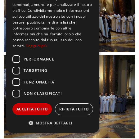
contenuti, annunci e per analizzare il nostro
traffico. Condividiamo inoltre informazioni
sul tuo utilizzo del nostro sito con i nostri
partner pubblicitari e di analisi che
potrebbero combinarle con altre
informazioni che hai fornito loro o che
hanno raccolto dal tuo utilizzo dei loro
servizi.
Leggi di più
PERFORMANCE
TARGETING
FUNZIONALITÀ
NON CLASSIFICATI
ACCETTA TUTTO
RIFIUTA TUTTO
MOSTRA DETTAGLI