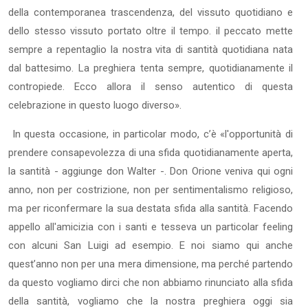
della contemporanea trascendenza, del vissuto quotidiano e
dello stesso vissuto portato oltre il tempo. il peccato mette
sempre a repentaglio la nostra vita di santità quotidiana nata
dal battesimo. La preghiera tenta sempre, quotidianamente il
contropiede. Ecco allora il senso autentico di questa
celebrazione in questo luogo diverso».
In questa occasione, in particolar modo, c’è «l'opportunità di
prendere consapevolezza di una sfida quotidianamente aperta,
la santità - aggiunge don Walter -. Don Orione veniva qui ogni
anno, non per costrizione, non per sentimentalismo religioso,
ma per riconfermare la sua destata sfida alla santità. Facendo
appello all'amicizia con i santi e tesseva un particolar feeling
con alcuni San Luigi ad esempio. E noi siamo qui anche
quest’anno non per una mera dimensione, ma perché partendo
da questo vogliamo dirci che non abbiamo rinunciato alla sfida
della santità, vogliamo che la nostra preghiera oggi sia