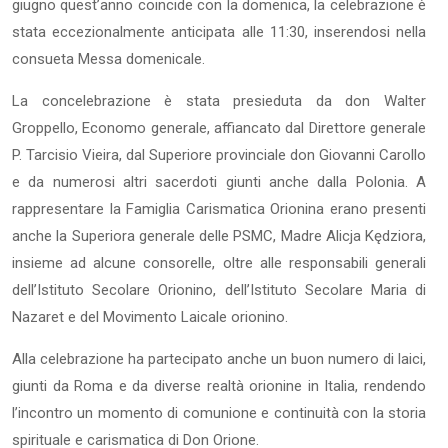
giugno quest’anno coincide con la domenica, la celebrazione è
stata eccezionalmente anticipata alle 11:30, inserendosi nella
consueta Messa domenicale.
La concelebrazione è stata presieduta da don Walter
Groppello, Economo generale, affiancato dal Direttore generale
P. Tarcisio Vieira, dal Superiore provinciale don Giovanni Carollo
e da numerosi altri sacerdoti giunti anche dalla Polonia. A
rappresentare la Famiglia Carismatica Orionina erano presenti
anche la Superiora generale delle PSMC, Madre Alicja Kędziora,
insieme ad alcune consorelle, oltre alle responsabili generali
dell’Istituto Secolare Orionino, dell’Istituto Secolare Maria di
Nazaret e del Movimento Laicale orionino.
Alla celebrazione ha partecipato anche un buon numero di laici,
giunti da Roma e da diverse realtà orionine in Italia, rendendo
l’incontro un momento di comunione e continuità con la storia
spirituale e carismatica di Don Orione.