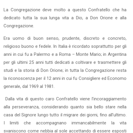
La Congregazione deve molto a questo Confratello che ha
dedicato tutta la sua lunga vita a Dio, a Don Orione e alla
Congregazione.
Era uomo di buon senso, prudente, discreto e concreto,
religioso buono e fedele. In Italia è ricordato soprattutto per gli
anni in cui fu a Palermo e a Roma – Monte Mario; in Argentina
per gli ultimi 25 anni tutti dedicati a coltivare e trasmettere gli
studi e la storia di Don Orione; in tutta la Congregazione resta
la riconoscenza per il 12 anni in cui fu Consigliere ed Economo
generale, dal 1969 al 1981.
Dalla vita di questo caro Confratello viene l’incoraggiamento
alla perseveranza, considerando quanto sia bello stare nella
casa del Signore lungo tutto il migrare dei giorni, fino all’ultimo.
I limiti che accompagnano immancabilmente la vita
svaniscono come nebbia al sole accettando di essere esposti