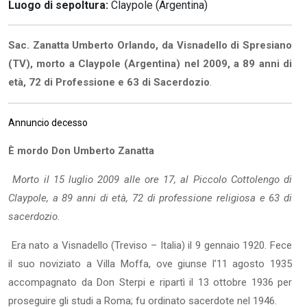
Luogo di sepoltura:
Claypole (Argentina)
Sac. Zanatta Umberto Orlando, da Visnadello di Spresiano
(TV), morto a Claypole (Argentina) nel 2009, a 89 anni di
età, 72 di Professione e 63 di Sacerdozio
.
Annuncio decesso
È mordo Don Umberto Zanatta
Morto il 15 luglio 2009 alle ore 17, al Piccolo Cottolengo di
Claypole, a 89 anni di età, 72 di professione religiosa e 63 di
sacerdozio.
Era nato a Visnadello (Treviso – Italia) il 9 gennaio 1920. Fece
il suo noviziato a Villa Moffa, ove giunse l’11 agosto 1935
accompagnato da Don Sterpi e ripartì il 13 ottobre 1936 per
proseguire gli studi a Roma; fu ordinato sacerdote nel 1946.