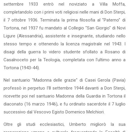
settembre 1933 entrò nel noviziato a Villa Moffa,
completandolo con i primi voti religiosi nelle mani di Don Sterpi,
il 7 ottobre 1936. Terminata la prima filosofia al "Paterno" di
Tortona, nel 1937 fu mandato al Collegio "San Giorgio" di Novi
Ligure (Alessandria), assistente e insegnante, studiando nello
stesso tempo e ottenendo la licenza magistrale nel 1943. I
disagi della guerra lo videro studente sfollato a Rosano di
Casalnoceto per la Teologia, completata con l'ultimo anno a
Tortona (1943-44).
Nel santuario "Madonna delle grazie" di Casei Gerola (Pavia)
professò in perpetuo l'8 settembre 1944 davanti a Don Sterpi,
ricevette poi nel santuario Madonna della Guardia in Tortona il
diaconato (16 marzo 1946), e fu ordinato sacerdote il 7 luglio
successivo dal Vescovo Egisto Domenico Melchiori.
Oltre gli studi ecclesiastici, Umberto migliorò la sua