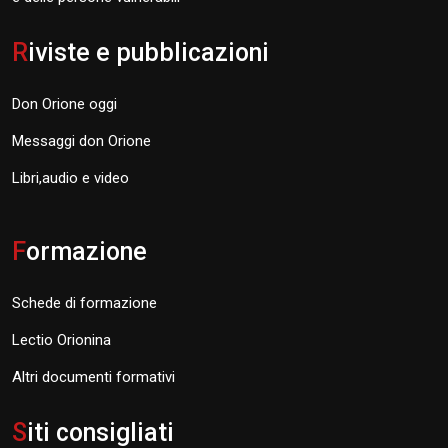
R
iviste e pubblicazioni
Don Orione oggi
Messaggi don Orione
Libri,audio e video
F
ormazione
Schede di formazione
Lectio Orionina
Altri documenti formativi
S
iti consigliati