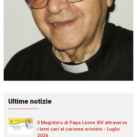
Ultime notizie
Il Magistero di Papa Leone XIV attraverso
i temi cari al carisma orionino - Luglio
2026