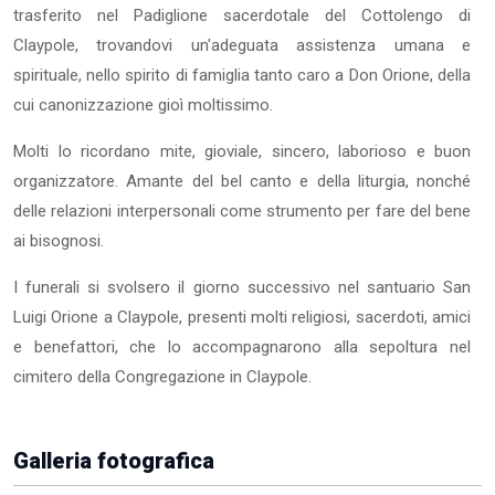
trasferito nel Padiglione sacerdotale del Cottolengo di
Claypole, trovandovi un'adeguata assistenza umana e
spirituale, nello spirito di famiglia tanto caro a Don Orione, della
cui canonizzazione gioì moltissimo.
Molti lo ricordano mite, gioviale, sincero, laborioso e buon
organizzatore. Amante del bel canto e della liturgia, nonché
delle relazioni interpersonali come strumento per fare del bene
ai bisognosi.
I funerali si svolsero il giorno successivo nel santuario San
Luigi Orione a Claypole, presenti molti religiosi, sacerdoti, amici
e benefattori, che lo accompagnarono alla sepoltura nel
cimitero della Congregazione in Claypole.
Galleria fotografica