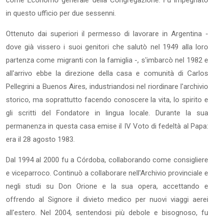
in questo ufficio per due sessenni.
Ottenuto dai superiori il permesso di lavorare in Argentina -
dove già vissero i suoi genitori che salutò nel 1949 alla loro
partenza come migranti con la famiglia -, s'imbarcò nel 1982 e
all'arrivo ebbe la direzione della casa e comunità di Carlos
Pellegrini a Buenos Aires, industriandosi nel riordinare l'archivio
storico, ma soprattutto facendo conoscere la vita, lo spirito e
gli scritti del Fondatore in lingua locale. Durante la sua
permanenza in questa casa emise il IV Voto di fedeltà al Papa:
era il 28 agosto 1983.
Dal 1994 al 2000 fu a Córdoba, collaborando come consigliere
e viceparroco. Continuò a collaborare nell'Archivio provinciale e
negli studi su Don Orione e la sua opera, accettando e
offrendo al Signore il divieto medico per nuovi viaggi aerei
all'estero. Nel 2004, sentendosi più debole e bisognoso, fu