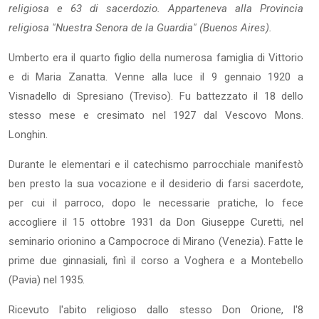
religiosa e 63 di sacerdozio. Apparteneva alla Provincia
religiosa "Nuestra Senora de la Guardia" (Buenos Aires).
Umberto era il quarto figlio della numerosa famiglia di Vittorio
e di Maria Zanatta. Venne alla luce il 9 gennaio 1920 a
Visnadello di Spresiano (Treviso). Fu battezzato il 18 dello
stesso mese e cresimato nel 1927 dal Vescovo Mons.
Longhin.
Durante le elementari e il catechismo parrocchiale manifestò
ben presto la sua vocazione e il desiderio di farsi sacerdote,
per cui il parroco, dopo le necessarie pratiche, lo fece
accogliere il 15 ottobre 1931 da Don Giuseppe Curetti, nel
seminario orionino a Campocroce di Mirano (Venezia). Fatte le
prime due ginnasiali, finì il corso a Voghera e a Montebello
(Pavia) nel 1935.
Ricevuto l'abito religioso dallo stesso Don Orione, l'8