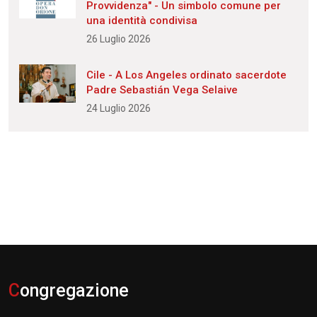
Provvidenza" - Un simbolo comune per
una identità condivisa
26 Luglio 2026
Cile - A Los Angeles ordinato sacerdote
Padre Sebastián Vega Selaive
24 Luglio 2026
C
ongregazione