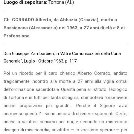
Luogo di sepoltura:
Tortona (AL)
Ch. CORRADO Alberto, da Abbazia (Croazia), morto a
Bassignana (Alessandria) nel 1963, a 27 anni di età e 8 di
Professione.
Don Giuseppe Zambarbieri, in "Atti e Comunicazioni della Curia
Generale", Luglio - Ottobre 1963, p. 117:
Poi un ricordo per il caro chierico Alberto Corrado, andato
tragicamente incontro alla morte a 27 anni alla vigilia ormai
dell'ordinazione sacerdotale. Quanta pena all'Istituto Teologico
di Tortona e in tutti per tanta sciagura, che poteva forse avere
anche proporzioni più grandi.'... Perché il Signore avrà
permesso questo? - viene ancora di chiederci sgomenti. Certo,
anche a salutare richiamo per noi, e secondo un misterioso
disegno di misericordia, anzitutto — lo vogliamo sperare — per