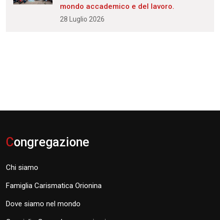
mondo accademico e del lavoro.
28 Luglio 2026
C
ongregazione
Chi siamo
Famiglia Carismatica Orionina
Dove siamo nel mondo