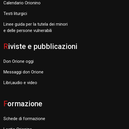
Calendario Orionino
Testi liturgici
Linee guida per la tutela dei minori
e delle persone vulnerabili
R
iviste e pubblicazioni
Don Orione oggi
Messaggi don Orione
Libri,audio e video
F
ormazione
Schede di formazione