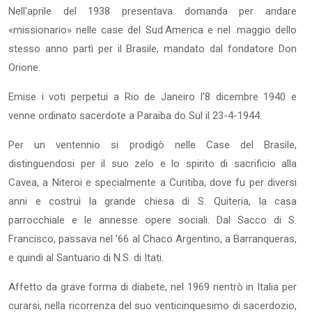
Nell'aprile del 1938 presentava domanda per andare
:
«missionario» nelle case del Sud
America e nel .maggio dello
stesso anno partì per il Brasile, mandato dal fondatore Don
Orione.
Emise i voti perpetui a Rio de Janeiro l'8 dicembre 1940 e
venne ordinato sacerdote a Paraiba do Sul il 23-4-1944.
Per un ventennio si prodigò nelle Case del Brasile,
distinguendosi per il suo zelo e lo spirito di sacrificio alla
Cavea, a Niteroi e specialmente a Curitiba, dove fu per diversi
anni e costruì la grande chiesa di S. Quiteria, la casa
parrocchiale e le annesse opere sociali. Dal Sacco di S.
Francisco, passava nel '66 al Chaco Argentino, a Barranqueras,
e quindi al Santuario di N.S. di Itati.
Affetto da grave forma di diabete, nel 1969 rientrò in Italia per
curarsi, nella ricorrenza del suo venticinquesimo di sacerdozio,