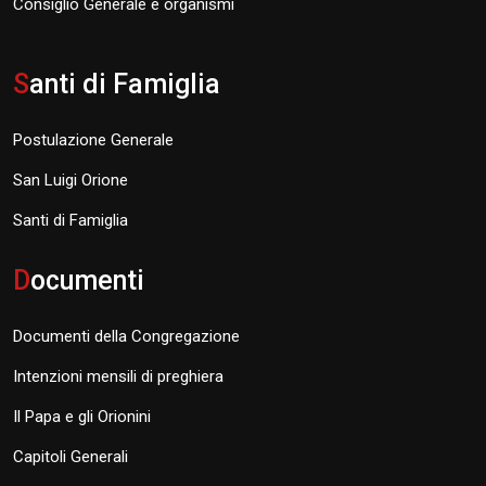
Consiglio Generale e organismi
S
anti di Famiglia
Postulazione Generale
San Luigi Orione
Santi di Famiglia
D
ocumenti
Documenti della Congregazione
Intenzioni mensili di preghiera
Il Papa e gli Orionini
Capitoli Generali