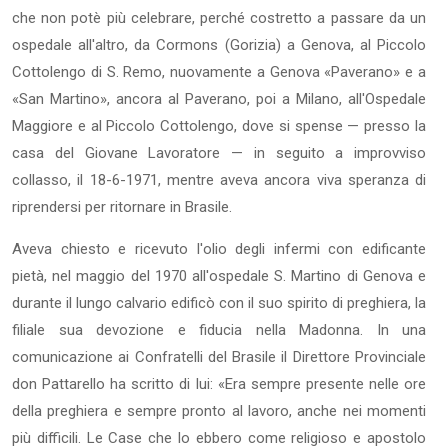
che non potè più celebrare, perché costretto a passare da un
ospedale all'altro, da Cormons (Gorizia) a Genova, al Piccolo
Cottolengo di S. Remo, nuovamente a Genova «Paverano» e a
«San Martino», ancora al Paverano, poi a Milano, all'Ospedale
Maggiore e al Piccolo Cottolengo, dove si spense — presso la
casa del Giovane Lavoratore — in seguito a improvviso
collasso, il 18-6-1971, mentre aveva ancora viva speranza di
riprendersi per ritornare in Brasile.
Aveva chiesto e ricevuto l'olio degli infermi con edificante
pietà, nel maggio del 1970 all'ospedale S. Martino di Genova e
durante il lungo calvario edificò con il suo spirito di preghiera, la
filiale sua devozione e fiducia nella Madonna. In una
comunicazione ai Confratelli del Brasile il Direttore Provinciale
don Pattarello ha scritto di lui: «Era sempre presente nelle ore
della preghiera e sempre pronto al lavoro, anche nei momenti
più difficili. Le Case che lo ebbero come religioso e apostolo