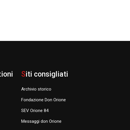
zioni
S
iti consigliati
Archivio storico
Fondazione Don Orione
SEV Orione 84
Messaggi don Orione