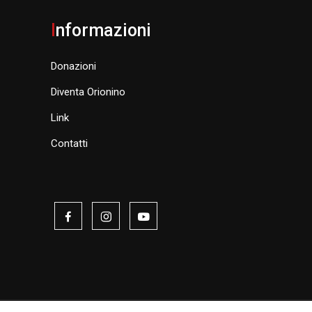
I
nformazioni
Donazioni
Diventa Orionino
Link
Contatti