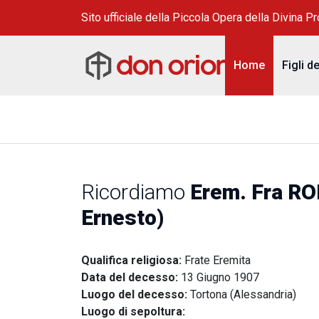
Sito ufficiale della Piccola Opera della Divina P
Home
Figli d
Ricordiamo
Erem. Fra 
Ernesto)
Qualifica religiosa:
Frate Eremita
Data del decesso:
13 Giugno 1907
Luogo del decesso:
Tortona (Alessandria)
Luogo di sepoltura: