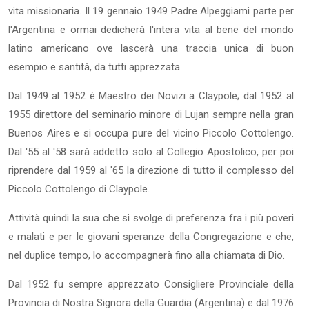
vita missionaria. Il 19 gennaio 1949 Padre Alpeggiami parte per
l'Argentina e ormai dedicherà l'intera vita al bene del mondo
latino americano ove lascerà una traccia unica di buon
esempio e santità, da tutti apprezzata.
Dal 1949 al 1952 è Maestro dei Novizi a Claypole; dal 1952 al
1955 direttore del seminario minore di Lujan sempre nella gran
Buenos Aires e si occupa pure del vicino Piccolo Cottolengo.
Dal '55 al '58 sarà addetto solo al Collegio Apostolico, per poi
riprendere dal 1959 al '65 la direzione di tutto il complesso del
Piccolo Cottolengo di Claypole.
Attività quindi la sua che si svolge di preferenza fra i più poveri
e malati e per le giovani speranze della Congregazione e che,
nel duplice tempo, lo accompagnerà fino alla chiamata di Dio.
Dal 1952 fu sempre apprezzato Consigliere Provinciale della
Provincia di Nostra Signora della Guardia (Argentina) e dal 1976