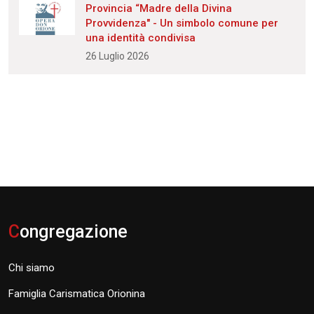
Provincia “Madre della Divina
Provvidenza" - Un simbolo comune per
una identità condivisa
26 Luglio 2026
C
ongregazione
Chi siamo
Famiglia Carismatica Orionina