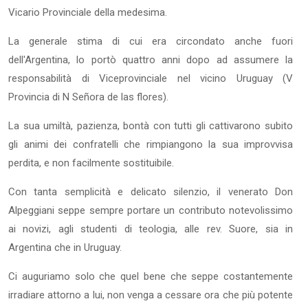
Vicario Provinciale della medesima.
La generale stima di cui era circondato anche fuori
dell'Argentina, lo portò quattro anni dopo ad assumere la
responsabilità di Viceprovinciale nel vicino Uruguay (V
Provincia di N Señora de las flores).
La sua umiltà, pazienza, bontà con tutti gli cattivarono subito
gli animi dei confratelli che rimpiangono la sua improvvisa
perdita, e non facilmente sostituibile.
Con tanta semplicità e delicato silenzio, il venerato Don
Alpeggiani seppe sempre portare un contributo notevolissimo
ai novizi, agli studenti di teologia, alle rev. Suore, sia in
Argentina che in Uruguay.
Ci auguriamo solo che quel bene che seppe costantemente
irradiare attorno a lui, non venga a cessare ora che più potente