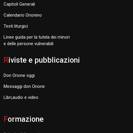
Capitoli Generali
Calendario Orionino
Testi liturgici
Linee guida per la tutela dei minori
e delle persone vulnerabili
R
iviste e pubblicazioni
Don Orione oggi
Messaggi don Orione
Libri,audio e video
F
ormazione