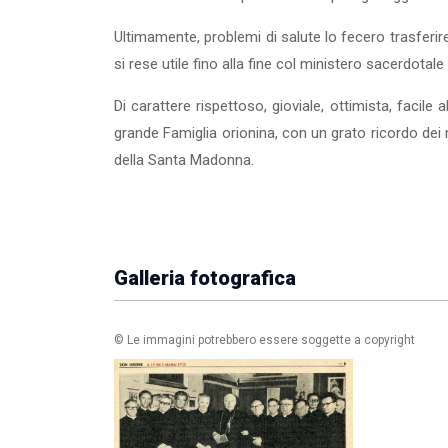
Ultimamente, problemi di salute lo fecero trasferir
si rese utile fino alla fine col ministero sacerdotale
Di carattere rispettoso, gioviale, ottimista, facil
grande Famiglia orionina, con un grato ricordo dei no
della Santa Madonna.
Galleria fotografica
© Le immagini potrebbero essere soggette a copyright