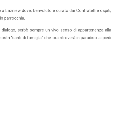
e a Lazniew dove, benvoluto e curato dai Confratelli e ospiti,
 in parrocchia.
e al dialogo, serbò sempre un vivo senso di appartenenza alla
stri “santi di famiglia” che ora ritroverà in paradiso ai piedi