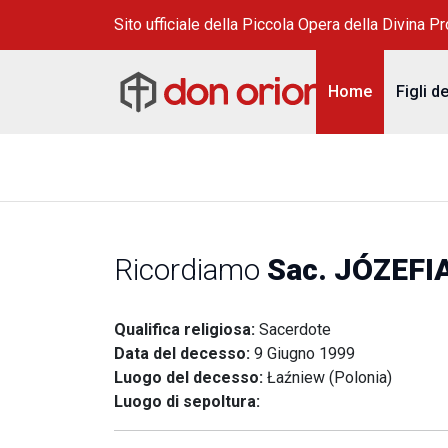
Sito ufficiale della Piccola Opera della Divina P
Home
Figli d
Ricordiamo
Sac. JÓZEFI
Qualifica religiosa:
Sacerdote
Data del decesso:
9 Giugno 1999
Luogo del decesso:
Łaźniew (Polonia)
Luogo di sepoltura: