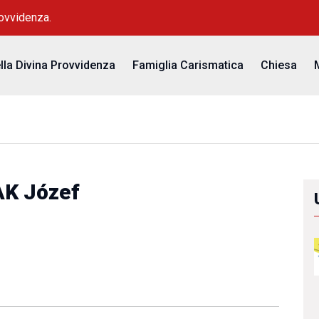
rovvidenza.
ella Divina Provvidenza
Famiglia Carismatica
Chiesa
AK Józef