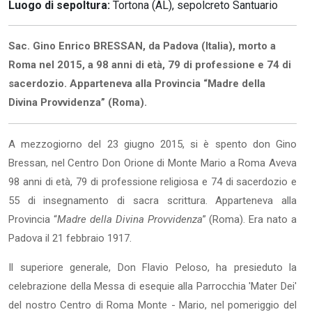
Luogo di sepoltura:
Tortona (AL), sepolcreto Santuario
Sac. Gino Enrico BRESSAN, da Padova (Italia), morto a
Roma nel 2015, a 98 anni di età, 79 di professione e 74 di
sacerdozio. Apparteneva alla Provincia “Madre della
Divina Provvidenza” (Roma).
A mezzogiorno del 23 giugno 2015, si è spento don Gino
Bressan, nel Centro Don Orione di Monte Mario a Roma Aveva
98 anni di età, 79 di professione religiosa e 74 di sacerdozio e
55 di insegnamento di sacra scrittura. Apparteneva alla
Provincia “
Madre della Divina Provvidenza
” (Roma). Era nato a
Padova il 21 febbraio 1917.
Il superiore generale, Don Flavio Peloso, ha presieduto la
celebrazione della Messa di esequie alla Parrocchia 'Mater Dei'
del nostro Centro di Roma Monte - Mario, nel pomeriggio del