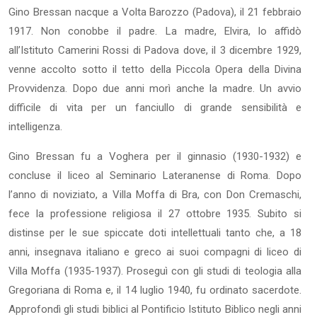
Gino Bressan nacque a Volta Barozzo (Padova), il 21 febbraio
1917. Non conobbe il padre. La madre, Elvira, lo affidò
all’Istituto Camerini Rossi di Padova dove, il 3 dicembre 1929,
venne accolto sotto il tetto della Piccola Opera della Divina
Provvidenza. Dopo due anni morì anche la madre. Un avvio
difficile di vita per un fanciullo di grande sensibilità e
intelligenza.
Gino Bressan fu a Voghera per il ginnasio (1930-1932) e
concluse il liceo al Seminario Lateranense di Roma. Dopo
l’anno di noviziato, a Villa Moffa di Bra, con Don Cremaschi,
fece la professione religiosa il 27 ottobre 1935. Subito si
distinse per le sue spiccate doti intellettuali tanto che, a 18
anni, insegnava italiano e greco ai suoi compagni di liceo di
Villa Moffa (1935-1937). Proseguì con gli studi di teologia alla
Gregoriana di Roma e, il 14 luglio 1940, fu ordinato sacerdote.
Approfondì gli studi biblici al Pontificio Istituto Biblico negli anni