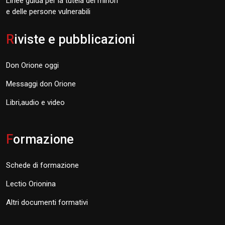
Linee guida per la tutela dei minori
e delle persone vulnerabili
R
iviste e pubblicazioni
Don Orione oggi
Messaggi don Orione
Libri,audio e video
F
ormazione
Schede di formazione
Lectio Orionina
Altri documenti formativi