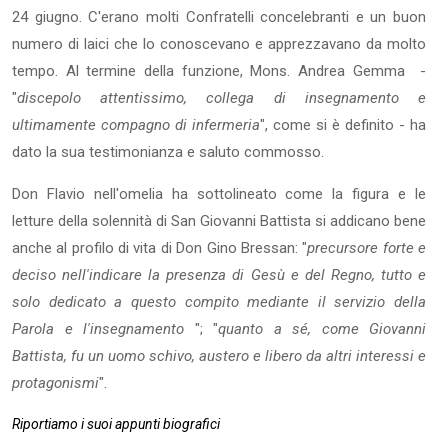
24 giugno. C'erano molti Confratelli concelebranti e un buon
numero di laici che lo conoscevano e apprezzavano da molto
tempo. Al termine della funzione, Mons. Andrea Gemma -
"
discepolo attentissimo, collega di insegnamento e
ultimamente compagno di infermeria
", come si è definito - ha
dato la sua testimonianza e saluto commosso.
Don Flavio nell'omelia ha sottolineato come la figura e le
letture della solennità di San Giovanni Battista si addicano bene
anche al profilo di vita di Don Gino Bressan: "
precursore forte e
deciso nell'indicare la presenza di Gesù e del Regno, tutto e
solo dedicato a questo compito mediante il servizio della
Parola e l'insegnamento
"; "
quanto a sé, come Giovanni
Battista, fu un uomo schivo, austero e libero da altri interessi e
protagonismi
".
Riportiamo i suoi appunti biografici