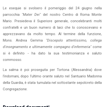
Le esequie si svolsero il pomeriggio del 24 giugno nella
parrocchia
"Mater Dei"
del nostro Centro di Roma Monte
Mario. Presiedeva il Superiore gene­rale, concelebranti molti
confratelli e un buon numero di laici che lo cono­scevano e
apprezzavano da molto tempo. Al termine della funzione,
Mons. Andrea Gemma
"Discepolo attentissimo, collega
d'insegnamento e ultima­mente compagno d'infermeria"
come
si è definito - ha dato la sua testimo­nianza e saluto
commosso.
La salma è poi proseguita per Tortona (Alessandria) dove
l'indomani, dopo l'ultimo orante saluto nel Santuario Madonna
della Guardia, è stata tumulata nel sottostante sepolcreto della
Congregazione.