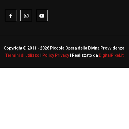
Copyright © 2011 -
2026 Piccola Opera della Divina Provvidenza.
Termini di utilizzo
|
Policy Privacy
| Realizzato da
DigitalPixel.it