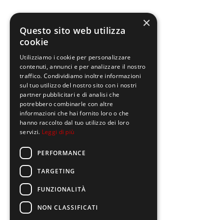
×
Questo sito web utilizza
cookie
Utilizziamo i cookie per personalizzare
contenuti, annunci e per analizzare il nostro
traffico. Condividiamo inoltre informazioni
sul tuo utilizzo del nostro sito con i nostri
partner pubblicitari e di analisi che
potrebbero combinarle con altre
informazioni che hai fornito loro o che
hanno raccolto dal tuo utilizzo dei loro
servizi.
Leggi di più
PERFORMANCE
TARGETING
FUNZIONALITÀ
NON CLASSIFICATI