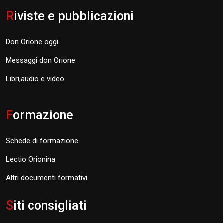
R
iviste e pubblicazioni
Don Orione oggi
Messaggi don Orione
Libri,audio e video
F
ormazione
Schede di formazione
Lectio Orionina
Altri documenti formativi
S
iti consigliati