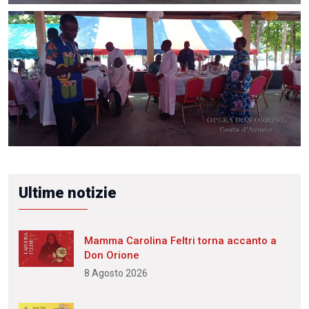
Ultime notizie
Mamma Carolina Feltri torna accanto a
Don Orione
8 Agosto 2026