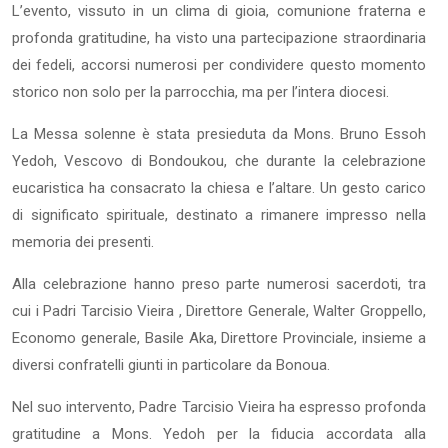
L’evento, vissuto in un clima di gioia, comunione fraterna e
profonda gratitudine, ha visto una partecipazione straordinaria
dei fedeli, accorsi numerosi per condividere questo momento
storico non solo per la parrocchia, ma per l’intera diocesi.
La Messa solenne è stata presieduta da Mons. Bruno Essoh
Yedoh, Vescovo di Bondoukou, che durante la celebrazione
eucaristica ha consacrato la chiesa e l’altare. Un gesto carico
di significato spirituale, destinato a rimanere impresso nella
memoria dei presenti.
Alla celebrazione hanno preso parte numerosi sacerdoti, tra
cui i Padri Tarcisio Vieira , Direttore Generale, Walter Groppello,
Economo generale, Basile Aka, Direttore Provinciale, insieme a
diversi confratelli giunti in particolare da Bonoua.
Nel suo intervento, Padre Tarcisio Vieira ha espresso profonda
gratitudine a Mons. Yedoh per la fiducia accordata alla