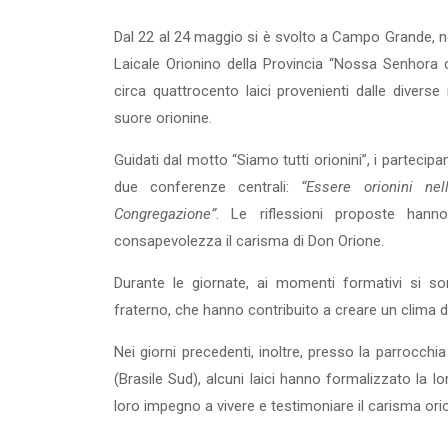
Dal 22 al 24 maggio si è svolto a Campo Grande, n
Laicale Orionino della Provincia “Nossa Senhora 
circa quattrocento laici provenienti dalle diverse 
suore orionine.
Guidati dal motto “Siamo tutti orionini”, i partecipa
due conferenze centrali:
“Essere orionini ne
Congregazione”
. Le riflessioni proposte hanno
consapevolezza il carisma di Don Orione.
Durante le giornate, ai momenti formativi si so
fraterno, che hanno contribuito a creare un clima d
Nei giorni precedenti, inoltre, presso la parroc
(Brasile Sud), alcuni laici hanno formalizzato la 
loro impegno a vivere e testimoniare il carisma orio