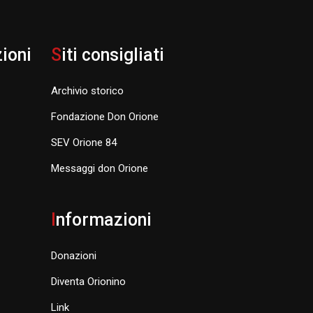
zioni
S
iti consigliati
Archivio storico
Fondazione Don Orione
SEV Orione 84
Messaggi don Orione
I
nformazioni
Donazioni
Diventa Orionino
Link