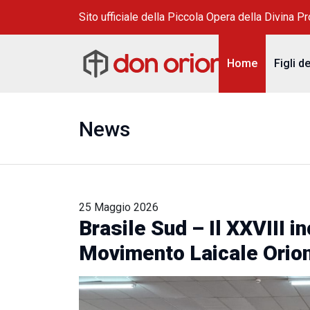
Sito ufficiale della Piccola Opera della Divina P
Home
Figli d
News
25 Maggio 2026
Brasile Sud – Il XXVIII i
Movimento Laicale Orio