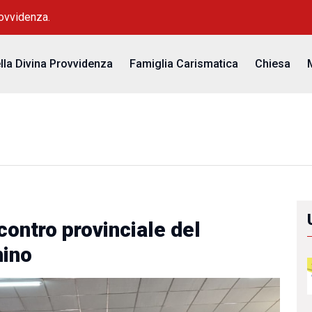
rovvidenza.
ella Divina Provvidenza
Famiglia Carismatica
Chiesa
ncontro provinciale del
nino