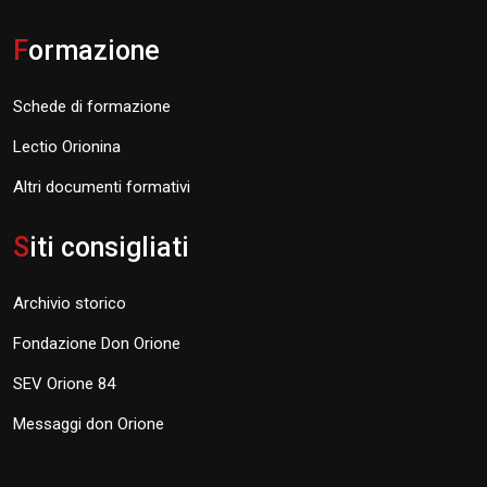
F
ormazione
Schede di formazione
Lectio Orionina
Altri documenti formativi
S
iti consigliati
Archivio storico
Fondazione Don Orione
SEV Orione 84
Messaggi don Orione