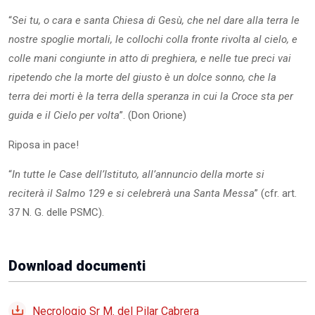
“
Sei tu, o cara e santa Chiesa di Gesù, che nel dare alla terra le
nostre spoglie mortali, le collochi colla fronte rivolta al cielo, e
colle mani congiunte in atto di preghiera, e nelle tue preci vai
ripetendo che la morte del giusto è un dolce sonno, che la
terra dei morti è la terra della speranza in cui la Croce sta per
guida e il Cielo per volta
”. (Don Orione)
Riposa in pace!
“
In tutte le Case dell’Istituto, all’annuncio della morte si
reciterà il Salmo 129 e si celebrerà una Santa Messa
” (cfr. art.
37 N. G. delle PSMC).
Download documenti
Necrologio Sr M. del Pilar Cabrera