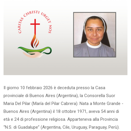
Il giorno 10 febbraio 2026 è deceduta presso la Casa
provinciale di Buenos Aires (Argentina), la Consorella Suor
Maria Del Pilar (María del Pilar Cabrera). Nata a Monte Grande -
Buenos Aires (Argentina) il 18 ottobre 1971, aveva 54 anni di
età e 24 di professione religiosa. Apparteneva alla Provincia
“N.S. di Guadalupe” (Argentina, Cile, Uruguay, Paraguay, Perù).