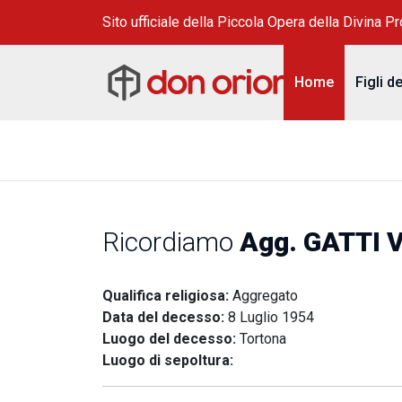
Sito ufficiale della Piccola Opera della Divina P
Home
Figli d
Ricordiamo
Agg. GATTI Vi
Qualifica religiosa:
Aggregato
Data del decesso:
8 Luglio 1954
Luogo del decesso:
Tortona
Luogo di sepoltura: