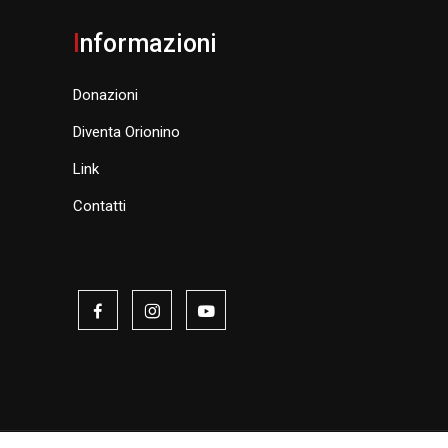
I
nformazioni
Donazioni
Diventa Orionino
Link
Contatti