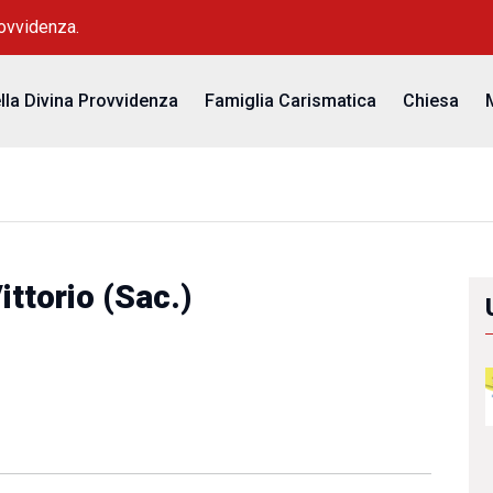
rovvidenza.
ella Divina Provvidenza
Famiglia Carismatica
Chiesa
ttorio (Sac.)