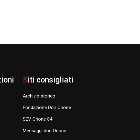
zioni
S
iti consigliati
Archivio storico
Fondazione Don Orione
SEV Orione 84
Messaggi don Orione