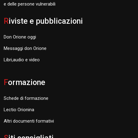
e delle persone vulnerabili
R
iviste e pubblicazioni
Don Orione oggi
Messaggi don Orione
Libri,audio e video
F
ormazione
Schede di formazione
Lectio Orionina
Altri documenti formativi