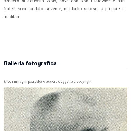
cimitero di Zdunska Wola, dove con Don Pilatowicz e altri
fratelli sono andato sovente, nel luglio scorso, a pregare e
meditare
.
Galleria fotografica
© Le immagini potrebbero essere soggette a copyright