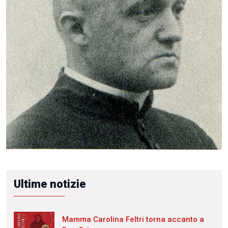
Ultime notizie
Mamma Carolina Feltri torna accanto a