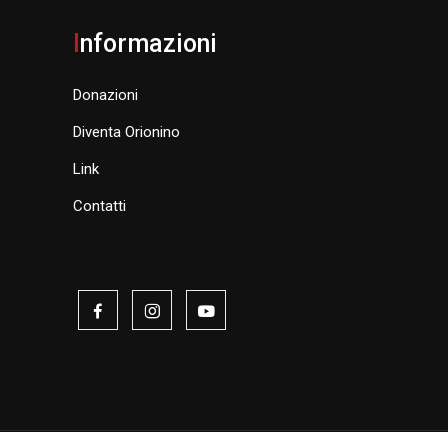
I
nformazioni
Donazioni
Diventa Orionino
Link
Contatti