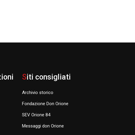
zioni
S
iti consigliati
Archivio storico
Fondazione Don Orione
SEV Orione 84
Messaggi don Orione