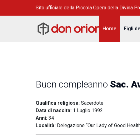
Sito ufficiale della Piccola Opera della Divina P
Home
Figli d
Buon compleanno
Sac. A
Qualifica religiosa:
Sacerdote
Data di nascita:
1 Luglio 1992
Anni:
34
Località:
Delegazione “Our Lady of Good Health