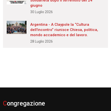
solidarietà dopo il terremoto del 24
giugno
30 Luglio 2026
Argentina - A Claypole la “Cultura
dell'incontro” riunisce Chiesa, politica,
mondo accademico e del lavoro.
28 Luglio 2026
C
ongregazione