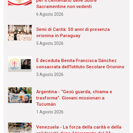
per il Centenario delle Suore
Sacramentine non vedenti
6 Agosto 2026
Semi di Carità: 50 anni di presenza
orionina in Paraguay
5 Agosto 2026
È deceduta Benita Francisca Sánchez
consacrata dell'Istituto Secolare Orionino
3 Agosto 2026
Argentina - “Gesù guarda, chiama e
trasforma”. Giovani missionari a
Tucumán
1 Agosto 2026
Venezuela - La forza della carità e della