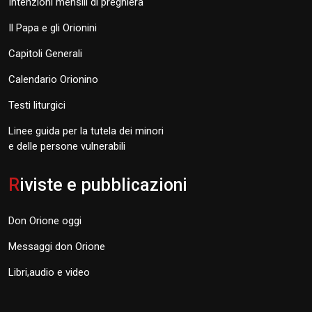
Intenzioni mensili di preghiera
Il Papa e gli Orionini
Capitoli Generali
Calendario Orionino
Testi liturgici
Linee guida per la tutela dei minori
e delle persone vulnerabili
R
iviste e pubblicazioni
Don Orione oggi
Messaggi don Orione
Libri,audio e video