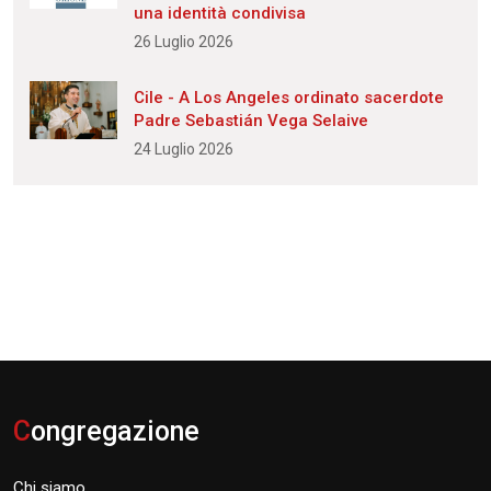
una identità condivisa
26 Luglio 2026
Cile - A Los Angeles ordinato sacerdote
Padre Sebastián Vega Selaive
24 Luglio 2026
C
ongregazione
Chi siamo