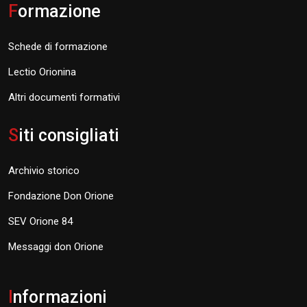
F
ormazione
Schede di formazione
Lectio Orionina
Altri documenti formativi
S
iti consigliati
Archivio storico
Fondazione Don Orione
SEV Orione 84
Messaggi don Orione
I
nformazioni