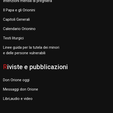
Intenzioni mensili di preghiera
Il Papa e gli Orionini
Capitoli Generali
Calendario Orionino
Testi liturgici
Linee guida per la tutela dei minori
e delle persone vulnerabili
R
iviste e pubblicazioni
Don Orione oggi
Messaggi don Orione
Libri,audio e video