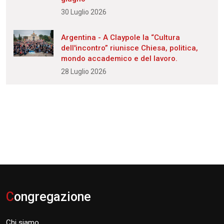
30 Luglio 2026
Argentina - A Claypole la “Cultura
dell'incontro” riunisce Chiesa, politica,
mondo accademico e del lavoro.
28 Luglio 2026
C
ongregazione
Chi siamo