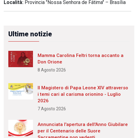
Località:
Provincia "Nossa Senhora de Fátima" – Brasília
Ultime notizie
Mamma Carolina Feltri torna accanto a
Don Orione
8 Agosto 2026
Il Magistero di Papa Leone XIV attraverso
i temi cari al carisma orionino - Luglio
2026
7 Agosto 2026
Annunciata l'apertura dell'Anno Giubilare
per il Centenario delle Suore
Sacramentine non vedenti