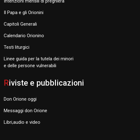
Intenzioni mensili di preghiera
Il Papa e gli Orionini
Capitoli Generali
Calendario Orionino
Testi liturgici
Linee guida per la tutela dei minori
e delle persone vulnerabili
R
iviste e pubblicazioni
Don Orione oggi
Messaggi don Orione
Libri,audio e video