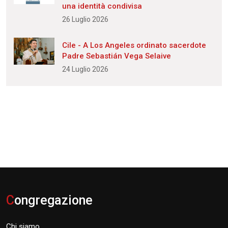
una identità condivisa
26 Luglio 2026
Cile - A Los Angeles ordinato sacerdote
Padre Sebastián Vega Selaive
24 Luglio 2026
C
ongregazione
Chi siamo