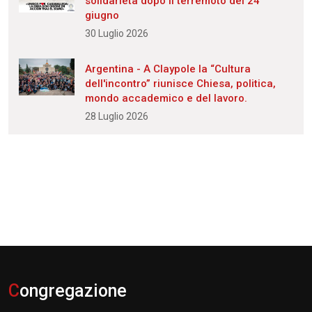
solidarietà dopo il terremoto del 24
giugno
30 Luglio 2026
Argentina - A Claypole la “Cultura
dell'incontro” riunisce Chiesa, politica,
mondo accademico e del lavoro.
28 Luglio 2026
C
ongregazione