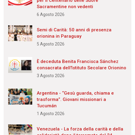
per il Centenario delle Suore
Sacramentine non vedenti
6 Agosto 2026
Semi di Carità: 50 anni di presenza
orionina in Paraguay
5 Agosto 2026
È deceduta Benita Francisca Sánchez
consacrata dell'Istituto Secolare Orionino
3 Agosto 2026
Argentina - “Gesù guarda, chiama e
trasforma”. Giovani missionari a
Tucumán
1 Agosto 2026
Venezuela - La forza della carità e della