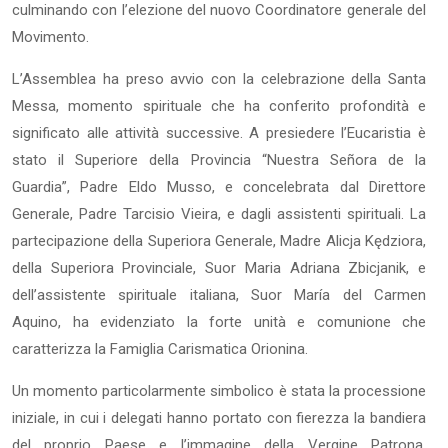
culminando con l’elezione del nuovo Coordinatore generale del
Movimento.
L’Assemblea ha preso avvio con la celebrazione della Santa
Messa, momento spirituale che ha conferito profondità e
significato alle attività successive. A presiedere l’Eucaristia è
stato il Superiore della Provincia “Nuestra Señora de la
Guardia”, Padre Eldo Musso, e concelebrata dal Direttore
Generale, Padre Tarcisio Vieira, e dagli assistenti spirituali. La
partecipazione della Superiora Generale, Madre Alicja Kędziora,
della Superiora Provinciale, Suor Maria Adriana Zbicjanik, e
dell’assistente spirituale italiana, Suor María del Carmen
Aquino, ha evidenziato la forte unità e comunione che
caratterizza la Famiglia Carismatica Orionina.
Un momento particolarmente simbolico è stata la processione
iniziale, in cui i delegati hanno portato con fierezza la bandiera
del proprio Paese e l’immagine della Vergine Patrona,