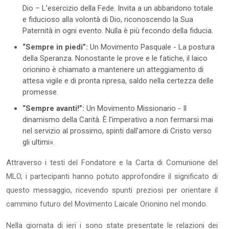
Dio – L’esercizio della Fede. Invita a un abbandono totale
e fiducioso alla volontà di Dio, riconoscendo la Sua
Paternità in ogni evento. Nulla è più fecondo della fiducia.
“Sempre in piedi”:
Un Movimento Pasquale - La postura
della Speranza. Nonostante le prove e le fatiche, il laico
orionino è chiamato a mantenere un atteggiamento di
attesa vigile e di pronta ripresa, saldo nella certezza delle
promesse.
“Sempre avanti!”:
Un Movimento Missionario - Il
dinamismo della Carità. È l’imperativo a non fermarsi mai
nel servizio al prossimo, spinti dall’amore di Cristo verso
gli ultimi».
Attraverso i testi del Fondatore e la Carta di Comunione del
MLO, i partecipanti hanno potuto approfondire il significato di
questo messaggio, ricevendo spunti preziosi per orientare il
cammino futuro del Movimento Laicale Orionino nel mondo.
Nella giornata di ieri i sono state presentate le relazioni dei