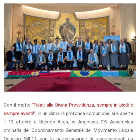
Con il motto
“Fidati alla Divina Provvidenza, sempre in piedi e
sempre avanti!”
, in un clima di profonda comunione, si è aperta
il 13 ottobre a Buenos Aires, in Argentina, l'XI Assemblea
ordinaria del Coordinamento Generale del Movimento Laicale
Orionino (MLO), con la partecipazione di rappresentanti da