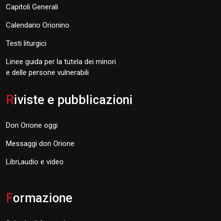
Capitoli Generali
Calendario Orionino
Testi liturgici
Linee guida per la tutela dei minori
e delle persone vulnerabili
R
iviste e pubblicazioni
Don Orione oggi
Messaggi don Orione
Libri,audio e video
F
ormazione