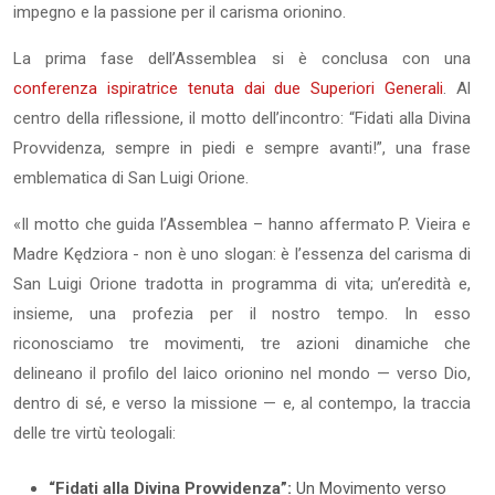
impegno e la passione per il carisma orionino.
La prima fase dell’Assemblea si è conclusa con una
conferenza ispiratrice tenuta dai due Superiori Generali
. Al
centro della riflessione, il motto dell’incontro: “Fidati alla Divina
Provvidenza, sempre in piedi e sempre avanti!”, una frase
emblematica di San Luigi Orione.
«Il motto che guida l’Assemblea – hanno affermato P. Vieira e
Madre Kędziora - non è uno slogan: è l’essenza del carisma di
San Luigi Orione tradotta in programma di vita; un’eredità e,
insieme, una profezia per il nostro tempo. In esso
riconosciamo tre movimenti, tre azioni dinamiche che
delineano il profilo del laico orionino nel mondo — verso Dio,
dentro di sé, e verso la missione — e, al contempo, la traccia
delle tre virtù teologali:
“Fidati alla Divina Provvidenza”:
Un Movimento verso