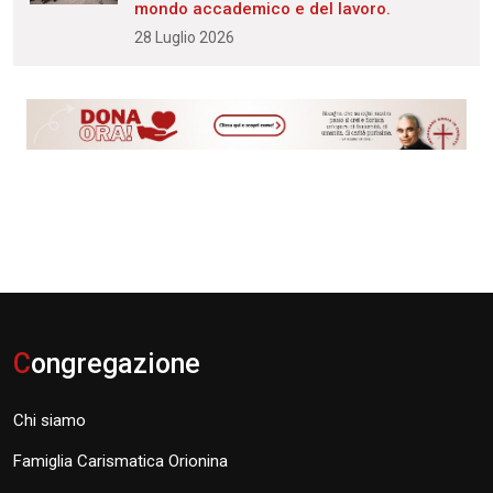
mondo accademico e del lavoro.
28 Luglio 2026
C
ongregazione
Chi siamo
Famiglia Carismatica Orionina