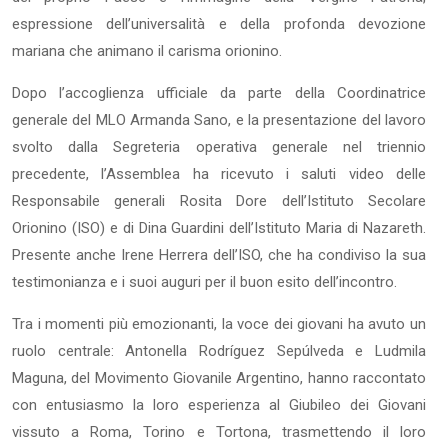
espressione dell’universalità e della profonda devozione
mariana che animano il carisma orionino.
Dopo l’accoglienza ufficiale da parte della Coordinatrice
generale del MLO Armanda Sano, e la presentazione del lavoro
svolto dalla Segreteria operativa generale nel triennio
precedente, l’Assemblea ha ricevuto i saluti video delle
Responsabile generali Rosita Dore dell’Istituto Secolare
Orionino (ISO) e di Dina Guardini dell’Istituto Maria di Nazareth.
Presente anche Irene Herrera dell’ISO, che ha condiviso la sua
testimonianza e i suoi auguri per il buon esito dell’incontro.
Tra i momenti più emozionanti, la voce dei giovani ha avuto un
ruolo centrale: Antonella Rodríguez Sepúlveda e Ludmila
Maguna, del Movimento Giovanile Argentino, hanno raccontato
con entusiasmo la loro esperienza al Giubileo dei Giovani
vissuto a Roma, Torino e Tortona, trasmettendo il loro