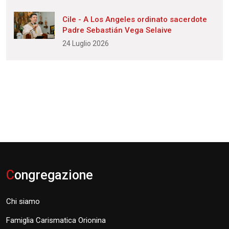
Cile - A Los Angeles ordinato sacerdote
Padre Sebastián Vega Selaive
24 Luglio 2026
C
ongregazione
Chi siamo
Famiglia Carismatica Orionina