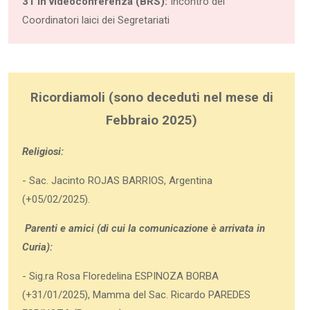
31 in videoconferenza (BRS):
Incontro dei
Coordinatori laici dei Segretariati
Ricordiamoli (sono deceduti nel mese di
Febbraio 2025)
Religiosi:
- Sac. Jacinto ROJAS BARRIOS, Argentina
(+05/02/2025).
Parenti e amici (di cui la comunicazione è arrivata in
Curia):
- Sig.ra Rosa Floredelina ESPINOZA BORBA
(+31/01/2025), Mamma del Sac. Ricardo PAREDES