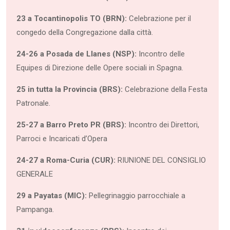
23 a Tocantinopolis TO (BRN):
Celebrazione per il
congedo della Congregazione dalla città.
24-26 a Posada de Llanes (NSP):
Incontro delle
Equipes di Direzione delle Opere sociali in Spagna.
25 in tutta la Provincia (BRS):
Celebrazione della Festa
Patronale.
25-27 a Barro Preto PR (BRS):
Incontro dei Direttori,
Parroci e Incaricati d’Opera
24-27 a Roma-Curia (CUR):
RIUNIONE DEL CONSIGLIO
GENERALE
29 a Payatas (MIC):
Pellegrinaggio parrocchiale a
Pampanga.