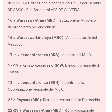
dell’ITEDO e Ordinazione diaconale dei Ch. Jaider Geraldo
DE ASSIS JR. e Anilson ALVES DE OLIVEIRA
16 a Warszawa-Anin (MBC):
Istituzione al Ministero
dell’Accolitato per due chierici.
16 a Warszawa-Lindleya (MBC):
Visita pastorale del
Vescovo.
17 in videoconferenza (BRS):
Incontro del M.L.O.
17-19 a Kalisz-Kosciuszki (MBC):
Incontro annuale di
Fratelli.
18 in videoconferenza (BRN):
Incontro della
Coordinazione regionale del M.J.O.
22 a Payatas (MIC):
Ritiro quaresimale della Parrocchia.
22-23 a Warszawa-Anin (MBC):
Ritiro vocazionale.