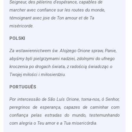
Seigneur, des pèlerins d'espérance, capables de
marcher avec confiance sur les routes du monde,
témoignant avec joie de Ton amour et de Ta
miséricorde.
POLSKI
Za wstawiennictwem św. Alojzego Orione spraw, Panie,
abyśmy byli pielgrzymami nadziei, zdolnymi do ufnego
kroczenia po drogach świata, z radością świadcząc o
Twojej miłości i miłosierdziu.
PORTUGUÊS
Por intercessão de São Luís Orione, torna-nos, ó Senhor,
peregrinos de esperança, capazes de caminhar com
confiança pelas estradas do mundo, testemunhando
com alegria o Teu amor e a Tua misericórdia.