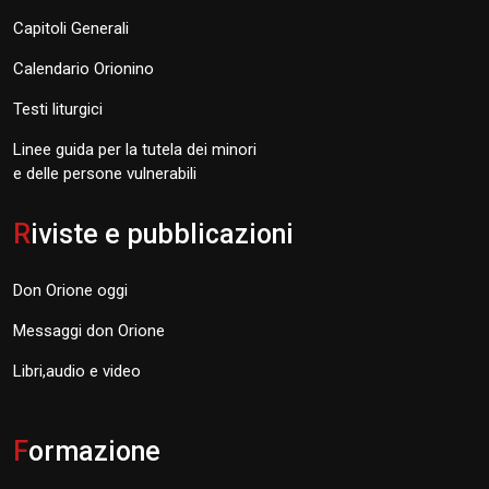
Capitoli Generali
Calendario Orionino
Testi liturgici
Linee guida per la tutela dei minori
e delle persone vulnerabili
R
iviste e pubblicazioni
Don Orione oggi
Messaggi don Orione
Libri,audio e video
F
ormazione