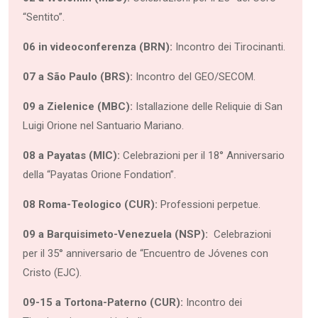
“Sentito”.
06 in videoconferenza (BRN):
Incontro dei Tirocinanti.
07 a São Paulo (BRS):
Incontro del GEO/SECOM.
09 a Zielenice (MBC):
Istallazione delle Reliquie di San
Luigi Orione nel Santuario Mariano.
08 a Payatas (MIC):
Celebrazioni per il 18° Anniversario
della “Payatas Orione Fondation”.
08 Roma-Teologico (CUR):
Professioni perpetue.
09 a Barquisimeto-Venezuela
(NSP):
Celebrazioni
per il 35° anniversario de “Encuentro de Jóvenes con
Cristo (EJC).
09-15 a Tortona-Paterno (CUR):
Incontro dei