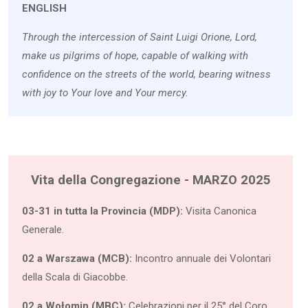
ENGLISH
Through the intercession of Saint Luigi Orione, Lord,
make us pilgrims of hope, capable of walking with
confidence on the streets of the world, bearing witness
with joy to Your love and Your mercy.
Vita della Congregazione - MARZO 2025
03-31 in tutta la Provincia (MDP):
Visita Canonica
Generale.
02 a Warszawa (MCB):
Incontro annuale dei Volontari
della Scala di Giacobbe.
02 a Wołomin (MBC):
Celebrazioni per il 25° del Coro