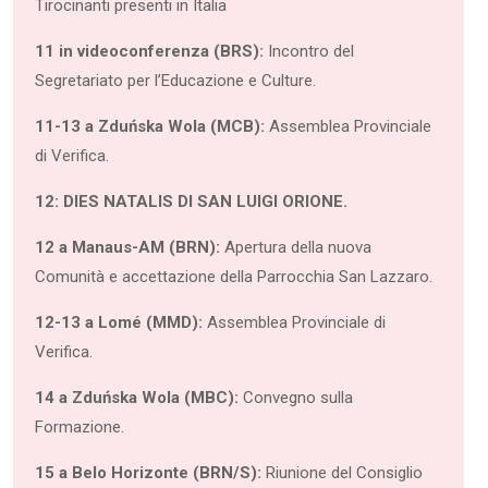
Tirocinanti presenti in Italia
11 in videoconferenza (BRS):
Incontro del
Segretariato per l’Educazione e Culture.
11-13 a Zduńska Wola (MCB):
Assemblea Provinciale
di Verifica.
12: DIES NATALIS DI SAN LUIGI ORIONE
.
12 a Manaus-AM (BRN):
Apertura della nuova
Comunità e accettazione della Parrocchia San Lazzaro.
12-13 a Lomé (MMD):
Assemblea Provinciale di
Verifica.
14 a Zduńska Wola (MBC):
Convegno sulla
Formazione.
15 a Belo Horizonte (BRN/S):
Riunione del Consiglio